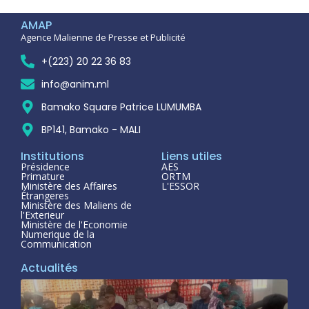
AMAP
Agence Malienne de Presse et Publicité
+(223) 20 22 36 83
info@anim.ml
Bamako Square Patrice LUMUMBA
BP141, Bamako - MALI
Institutions
Liens utiles
Présidence
AES
Primature
ORTM
Ministère des Affaires
L'ESSOR
Étrangeres
Ministère des Maliens de
l'Exterieur
Ministère de l'Economie
Numerique de la
Communication
Actualités