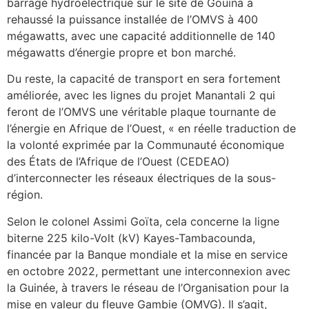
barrage hydroélectrique sur le site de Gouina a
rehaussé la puissance installée de l’OMVS à 400
mégawatts, avec une capacité additionnelle de 140
mégawatts d’énergie propre et bon marché.
Du reste, la capacité de transport en sera fortement
améliorée, avec les lignes du projet Manantali 2 qui
feront de l’OMVS une véritable plaque tournante de
l’énergie en Afrique de l’Ouest, « en réelle traduction de
la volonté exprimée par la Communauté économique
des États de l’Afrique de l’Ouest (CEDEAO)
d’interconnecter les réseaux électriques de la sous-
région.
Selon le colonel Assimi Goïta, cela concerne la ligne
biterne 225 kilo-Volt (kV) Kayes-Tambacounda,
financée par la Banque mondiale et la mise en service
en octobre 2022, permettant une interconnexion avec
la Guinée, à travers le réseau de l’Organisation pour la
mise en valeur du fleuve Gambie (OMVG). Il s’agit,