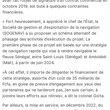
avait fait l’objet de signature d’un contrat commercial en
octobre 2019, est buté à quelques contraintes
financières.
« Fort heureusement, a apprécié le chef de l’État, la
Société de gestion et d’exploitation de la navigation
(SOGENAV) a su proposer un schéma alternatif de
phasage des activités d’exécution du projet. La
première phase de ce projet est basée sur une stratégie
de navigation rapide qui vise à rendre navigable le
fleuve Sénégal, entre Saint-Louis (Sénégal) et Ambidédi
(Mali), à partir de juin 2024.
«À cet effet, il importe de diligenter le financement de
cette stratégie, assortie d’un coût de 35 milliards de
Fcfa, en guise de preuve d’engagement aux yeux des
partenaires qui ne tarderont pas, j’en suis certain, à
joindre leurs efforts aux nôtres», a dit le colonel Goïta.
Par ailleurs, la mise en service, en décembre 2022, du