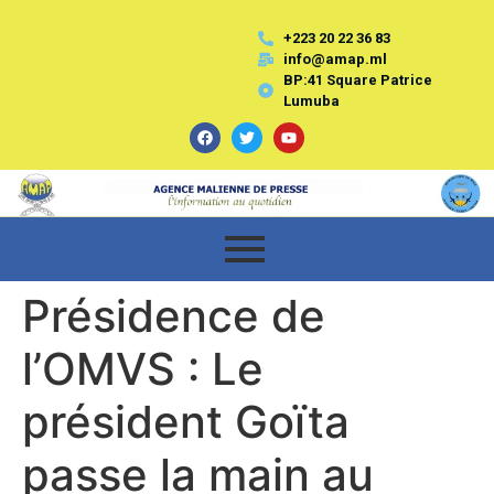
+223 20 22 36 83
info@amap.ml
BP:41 Square Patrice
Lumuba
Présidence de
l’OMVS : Le
président Goïta
passe la main au