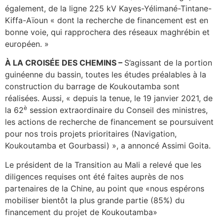
également, de la ligne 225 kV Kayes-Yélimané-Tintane-
Kiffa-Aïoun « dont la recherche de financement est en
bonne voie, qui rapprochera des réseaux maghrébin et
européen. » ​
À LA CROISÉE DES CHEMINS –
S’agissant de la portion
guinéenne du bassin, toutes les études préalables à la
construction du barrage de Koukoutamba sont
réalisées. Aussi, « depuis la tenue, le 19 janvier 2021, de
è
la 62
session extraordinaire du Conseil des ministres,
les actions de recherche de financement se poursuivent
pour nos trois projets prioritaires (Navigation,
Koukoutamba et Gourbassi) », a annoncé Assimi Goita.
Le président de la Transition au Mali a relevé que les
diligences requises ont été faites auprès de nos
partenaires de la Chine, au point que «nous espérons
mobiliser bientôt la plus grande partie (85%) du
financement du projet de Koukoutamba»