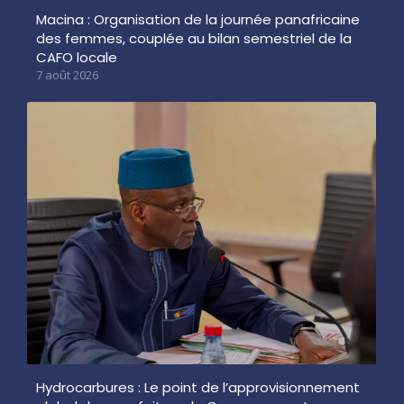
Macina : Organisation de la journée panafricaine
des femmes, couplée au bilan semestriel de la
CAFO locale
7 août 2026
Hydrocarbures : Le point de l’approvisionnement