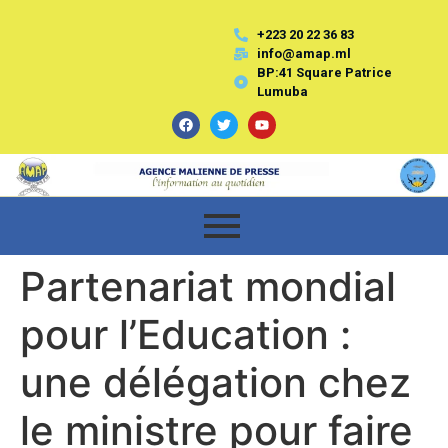
+223 20 22 36 83
info@amap.ml
BP:41 Square Patrice
Lumuba
Partenariat mondial
pour l’Education :
une délégation chez
le ministre pour faire