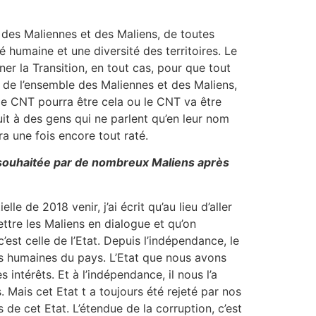
e des Maliennes et des Maliens, de toutes
 humaine et une diversité des territoires. Le
r la Transition, en tout cas, pour que tout
êt de l’ensemble des Maliennes et des Maliens,
 le CNT pourra être cela ou le CNT va être
it à des gens qui ne parlent qu’en leur nom
ra une fois encore tout raté.
ys souhaitée par de nombreux Maliens après
e de 2018 venir, j’ai écrit qu’au lieu d’aller
ettre les Maliens en dialogue et qu’on
’est celle de l’Etat. Depuis l’indépendance, le
és humaines du pays. L’Etat que nous avons
 intérêts. Et à l’indépendance, il nous l’a
. Mais cet Etat t a toujours été rejeté par nos
e cet Etat. L’étendue de la corruption, c’est