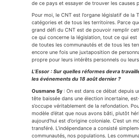
de ce pays et essayer de trouver les causes pr
Pour moi, le CNT est l’organe législatif de la
catégories et de tous les territoires. Parce q
grand défi du CNT est de pouvoir remplir cet
ce qui concerne la législation, tout ce qui es
de toutes les communautés et de tous les terri
encore une fois une juxtaposition de personna
propre pour leurs intérêts personnels ou leurs
L’Essor : Sur quelles réformes devra travail
les événements du 18 août dernier ?
Ousmane Sy
: On est dans ce débat depuis un 
tête baissée dans une élection incertaine, est
s’occupe véritablement de la refondation. Pour 
modèle d’état que nous avons bâti, plutôt hé
aujourd’hui est d’origine coloniale. C’est un m
transféré. L’indépendance a consisté simplemen
communautés, nos populations. Les communautés