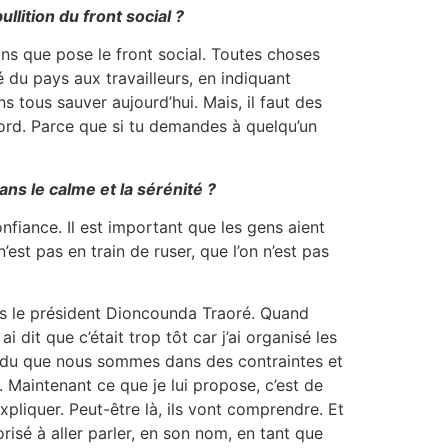
ullition du front social ?
ions que pose le front social. Toutes choses
ité du pays aux travailleurs, en indiquant
s tous sauver aujourd’hui. Mais, il faut des
ord. Parce que si tu demandes à quelqu’un
ns le calme et la sérénité ?
onfiance. Il est important que les gens aient
’est pas en train de ruser, que l’on n’est pas
ous le président Dioncounda Traoré. Quand
 dit que c’était trop tôt car j’ai organisé les
pondu que nous sommes dans des contraintes et
de. Maintenant ce que je lui propose, c’est de
xpliquer. Peut-être là, ils vont comprendre. Et
risé à aller parler, en son nom, en tant que