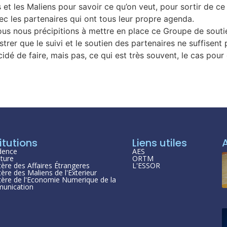
 et les Maliens pour savoir ce qu’on veut, pour sortir de ce c
c les partenaires qui ont tous leur propre agenda.
ous nous précipitions à mettre en place ce Groupe de soutie
lustrer que le suivi et le soutien des partenaires ne suffisen
idé de faire, mais pas, ce qui est très souvent, le cas pour
itutions
Liens utiles
dence
AES
ture
ORTM
tère des Affaires Étrangeres
L'ESSOR
tère des Maliens de l'Exterieur
tère de l'Economie Numerique de la
unication