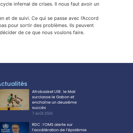
ycle infernal de crises. Il nous faut avoir un
n et de suivi. Ce qui se passe avec l’Accord
t pas pour sortir des problèmes. Ils peuvent
 décider de ce que nous voulons faire.
Actualités
Afrobasket U18 : le Mali
surclasse le Gabon et
enchaîne un deuxième
succès
7 août 2026
RDC : l’OMS alerte sur
l’accélération de l’épidémie