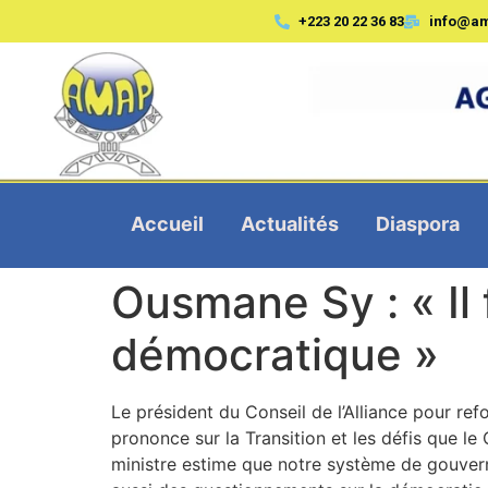
+223 20 22 36 83
info@a
Accueil
Actualités
Diaspora
Ousmane Sy : « Il
démocratique »
Le président du Conseil de l’Alliance pour r
prononce sur la Transition et les défis que le 
ministre estime que notre système de gouverna