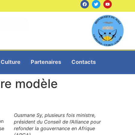
Culture
Partenaires
Contacts
tre modèle
Ousmane Sy, plusieurs fois ministre,
en
président du Conseil de l’Alliance pour
se
refonder la gouvernance en Afrique
(ARGA),