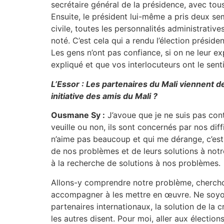
secrétaire général de la présidence, avec tou
Ensuite, le président lui-même a pris deux se
civile, toutes les personnalités administrative
noté. C’est cela qui a rendu l’élection préside
Les gens n’ont pas confiance, si on ne leur ex
expliqué et que vos interlocuteurs ont le sent
L’Essor : Les partenaires du Mali viennent d
initiative des amis du Mali ?
Ousmane Sy :
J’avoue que je ne suis pas cont
veuille ou non, ils sont concernés par nos di
n’aime pas beaucoup et qui me dérange, c’est 
de nos problèmes et de leurs solutions à notre
à la recherche de solutions à nos problèmes.
Allons-y comprendre notre problème, cherchons
accompagner à les mettre en œuvre. Ne soyons 
partenaires internationaux, la solution de la c
les autres disent. Pour moi, aller aux électio