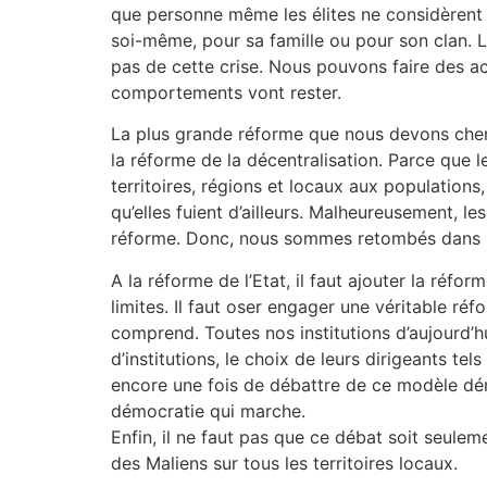
que personne même les élites ne considèrent ce
soi-même, pour sa famille ou pour son clan. Les
pas de cette crise. Nous pouvons faire des 
comportements vont rester.
La plus grande réforme que nous devons cherch
la réforme de la décentralisation. Parce que l
territoires, régions et locaux aux populations,
qu’elles fuient d’ailleurs. Malheureusement, le
réforme. Donc, nous sommes retombés dans l’
A la réforme de l’Etat, il faut ajouter la r
limites. Il faut oser engager une véritable r
comprend. Toutes nos institutions d’aujourd’h
d’institutions, le choix de leurs dirigeants t
encore une fois de débattre de ce modèle dém
démocratie qui marche.
Enfin, il ne faut pas que ce débat soit seuleme
des Maliens sur tous les territoires locaux.