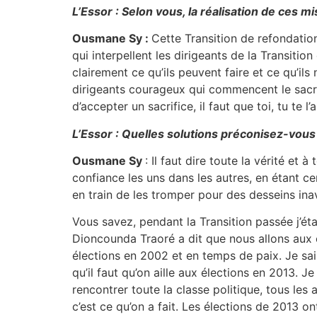
L’Essor : Selon vous, la réalisation de ces mis
Ousmane Sy :
Cette Transition de refondation
qui interpellent les dirigeants de la Transition
clairement ce qu’ils peuvent faire et ce qu’ils
dirigeants courageux qui commencent le sacri
d’accepter un sacrifice, il faut que toi, tu te l
L’Essor : Quelles solutions préconisez-vous 
Ousmane Sy
: Il faut dire toute la vérité et
confiance les uns dans les autres, en étant cert
en train de les tromper pour des desseins ina
Vous savez, pendant la Transition passée j’ét
Dioncounda Traoré a dit que nous allons aux élec
élections en 2002 et en temps de paix. Je sa
qu’il faut qu’on aille aux élections en 2013. Je
rencontrer toute la classe politique, tous les
c’est ce qu’on a fait. Les élections de 2013 o