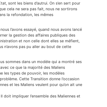
t, sont les biens d’autrui. On s’en sert pour
que cela ne sera pas fait, nous ne sortirons
ns la refondation, les mêmes
, nous l’avons essayé, quand nous avons lancé
urner la gestion des affaires publiques des
inistration et non celle dont elles se méfient,
ous n’avons pas pu aller au bout de cette
e nous sommes dans un modèle qui a montré ses
 avec ce que la majorité des Maliens
ue les types de pouvoir, les modèles
t problème. Cette Transition donne l’occasion
nes et les Maliens veulent pour qu’on ait une
. Il doit impliquer l’ensemble des Maliennes et