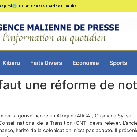
map.ml
BP:41 Square Patrice Lumuba
Kibaru
Faits Divers
Economie
Sports
 faut une réforme de no
efonder la gouvernance en Afrique (ARGA), Ousmane Sy, se
Conseil national de la Transition (CNT) devra relever. L’anci
nce, hérité de la colonisation, n’est pas adapté. Il préconi