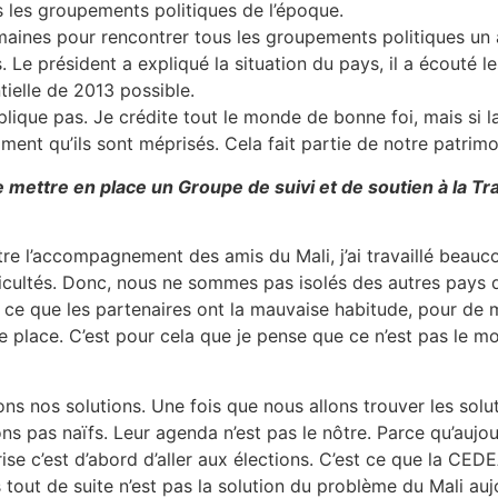
s les groupements politiques de l’époque.
maines pour rencontrer tous les groupements politiques un à
s. Le président a expliqué la situation du pays, il a écouté 
ntielle de 2013 possible.
plique pas. Je crédite tout le monde de bonne foi, mais si la
iment qu’ils sont méprisés. Cela fait partie de notre patrimo
e mettre en place un Groupe de suivi et de soutien à la T
re l’accompagnement des amis du Mali, j’ai travaillé beauco
fficultés. Donc, nous ne sommes pas isolés des autres pays 
ce que les partenaires ont la mauvaise habitude, pour de mu
 place. C’est pour cela que je pense que ce n’est pas le mo
 nos solutions. Une fois que nous allons trouver les solut
pas naïfs. Leur agenda n’est pas le nôtre. Parce qu’aujourd
rise c’est d’abord d’aller aux élections. C’est ce que la CEDE
ns tout de suite n’est pas la solution du problème du Mali au