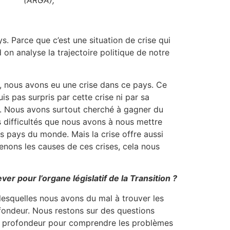
s. Parce que c’est une situation de crise qui
 on analyse la trajectoire politique de notre
s, nous avons eu une crise dans ce pays. Ce
is pas surpris par cette crise ni par sa
s. Nous avons surtout cherché à gagner du
es difficultés que nous avons à nous mettre
 les pays du monde. Mais la crise offre aussi
enons les causes de ces crises, cela nous
ver pour l’organe législatif de la Transition ?
 lesquelles nous avons du mal à trouver les
ofondeur. Nous restons sur des questions
r en profondeur pour comprendre les problèmes