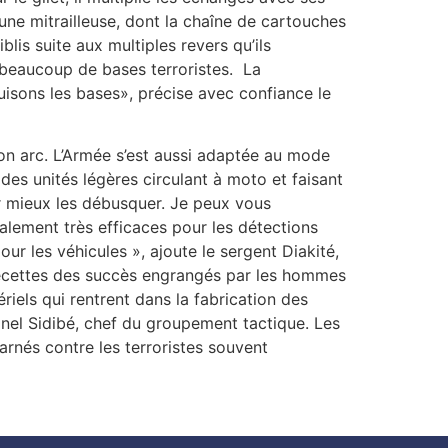
une mitrailleuse, dont la chaîne de cartouches
blis suite aux multiples revers qu’ils
it beaucoup de bases terroristes. La
uisons les bases», précise avec confiance le
son arc. L’Armée s’est aussi adaptée au mode
des unités légères circulant à moto et faisant
r mieux les débusquer. Je peux vous
alement très efficaces pour les détections
ur les véhicules », ajoute le sergent Diakité,
 recettes des succès engrangés par les hommes
els qui rentrent dans la fabrication des
lonel Sidibé, chef du groupement tactique. Les
arnés contre les terroristes souvent