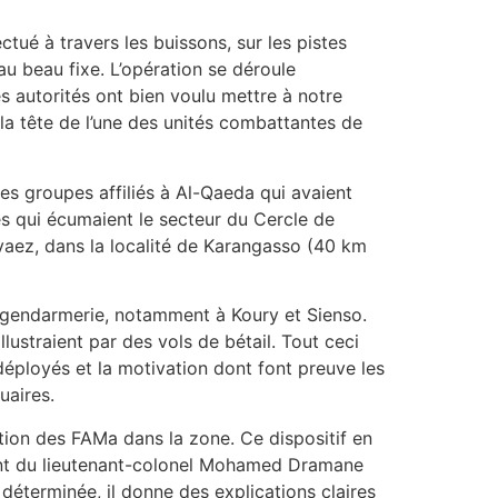
ué à travers les buissons, sur les pistes
au beau fixe. L’opération se déroule
 autorités ont bien voulu mettre à notre
 la tête de l’une des unités combattantes de
s groupes affiliés à Al-Qaeda qui avaient
upes qui écumaient le secteur du Cercle de
rvaez, dans la localité de Karangasso (40 km
a gendarmerie, notamment à Koury et Sienso.
llustraient par des vols de bétail. Tout ceci
éployés et la motivation dont font preuve les
uaires.
tion des FAMa dans la zone. Ce dispositif en
ment du lieutenant-colonel Mohamed Dramane
 déterminée, il donne des explications claires