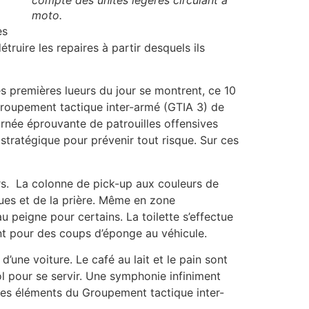
moto.
es
truire les repaires à partir desquels ils
 premières lueurs du jour se montrent, ce 10
 Groupement tactique inter-armé (GTIA 3) de
ournée éprouvante de patrouilles offensives
stratégique pour prévenir tout risque. Sur ces
s. La colonne de pick-up aux couleurs de
ues et de la prière. Même en zone
u peigne pour certains. La toilette s’effectue
ent pour des coups d’éponge au véhicule.
’une voiture. Le café au lait et le pain sont
pour se servir. Une symphonie infiniment
tres éléments du Groupement tactique inter-