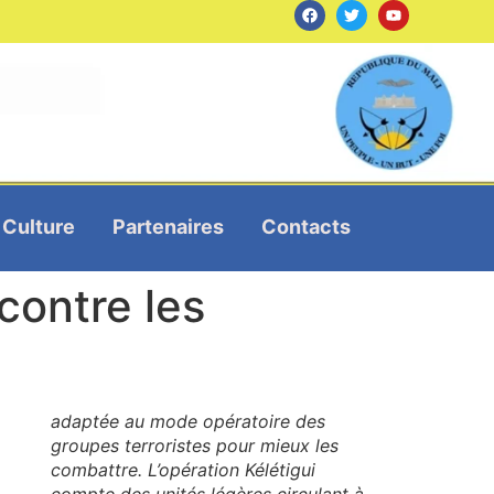
Culture
Partenaires
Contacts
contre les
adaptée au mode opératoire des
groupes terroristes pour mieux les
combattre. L’opération Kélétigui
compte des unités légères circulant à