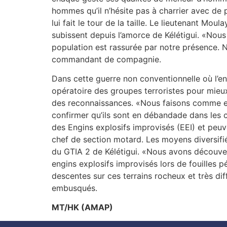
hommes qu’il n’hésite pas à charrier avec de 
lui fait le tour de la taille. Le lieutenant Mou
subissent depuis l’amorce de Kélétigui. «Nous 
population est rassurée par notre présence. N
commandant de compagnie.
Dans cette guerre non conventionnelle où l’en
opératoire des groupes terroristes pour mieux
des reconnaissances. «Nous faisons comme eu
confirmer qu’ils sont en débandade dans les c
des Engins explosifs improvisés (EEI) et peuve
chef de section motard. Les moyens diversifi
du GTIA 2 de Kélétigui. «Nous avons découver
engins explosifs improvisés lors de fouilles p
descentes sur ces terrains rocheux et très di
embusqués.
MT/HK (AMAP)