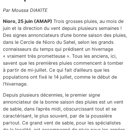
Par Moussa DIAKITE
Nioro, 25 juin (AMAP)
Trois grosses pluies, au mois de
juin et la direction du vent depuis plusieurs semaines !
Des signes annonciateurs d’une bonne saison des pluies,
dans le Cercle de Nioro du Sahel, selon les grands
connaisseurs du temps qui prédisent un hivernage
« vraiment très prometteuse ». Tous les anciens, ici,
savent que les premières pluies commencent à tomber
à partir de mi-juillet. Ce qui fait d’ailleurs que les
populations ont fixé le 14 juillet, comme le début de
l’hivernage.
Depuis plusieurs décennies, le premier signe
annonciateur de la bonne saison des pluies est un vent
de sable, dans l’après midi, obscurcissant tout et se
caractérisant, le plus souvent, par de la poussière
partout. Ce grand vent de sable, pour les spécialistes
de la localité, est accompagné de pluie pour les années