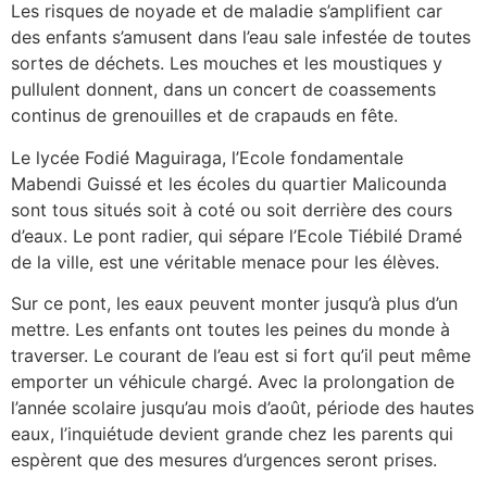
Les risques de noyade et de maladie s’amplifient car
des enfants s’amusent dans l’eau sale infestée de toutes
sortes de déchets. Les mouches et les moustiques y
pullulent donnent, dans un concert de coassements
continus de grenouilles et de crapauds en fête.
Le lycée Fodié Maguiraga, l’Ecole fondamentale
Mabendi Guissé et les écoles du quartier Malicounda
sont tous situés soit à coté ou soit derrière des cours
d’eaux. Le pont radier, qui sépare l’Ecole Tiébilé Dramé
de la ville, est une véritable menace pour les élèves.
Sur ce pont, les eaux peuvent monter jusqu’à plus d’un
mettre. Les enfants ont toutes les peines du monde à
traverser. Le courant de l’eau est si fort qu’il peut même
emporter un véhicule chargé. Avec la prolongation de
l’année scolaire jusqu’au mois d’août, période des hautes
eaux, l’inquiétude devient grande chez les parents qui
espèrent que des mesures d’urgences seront prises.