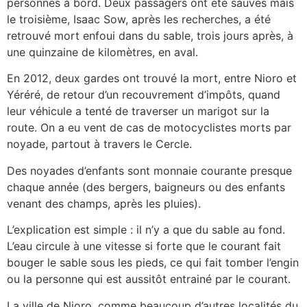
personnes à bord. Deux passagers ont été sauvés mais
le troisième, Isaac Sow, après les recherches, a été
retrouvé mort enfoui dans du sable, trois jours après, à
une quinzaine de kilomètres, en aval.
En 2012, deux gardes ont trouvé la mort, entre Nioro et
Yéréré, de retour d’un recouvrement d’impôts, quand
leur véhicule a tenté de traverser un marigot sur la
route. On a eu vent de cas de motocyclistes morts par
noyade, partout à travers le Cercle.
Des noyades d’enfants sont monnaie courante presque
chaque année (des bergers, baigneurs ou des enfants
venant des champs, après les pluies).
L’explication est simple : il n’y a que du sable au fond.
L’eau circule à une vitesse si forte que le courant fait
bouger le sable sous les pieds, ce qui fait tomber l’engin
ou la personne qui est aussitôt entrainé par le courant.
La ville de Nioro, comme beaucoup d’autres localités du