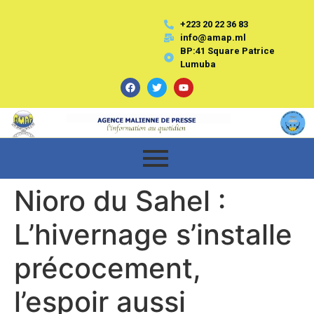
+223 20 22 36 83
info@amap.ml
BP:41 Square Patrice
Lumuba
Nioro du Sahel :
L’hivernage s’installe
précocement,
l’espoir aussi