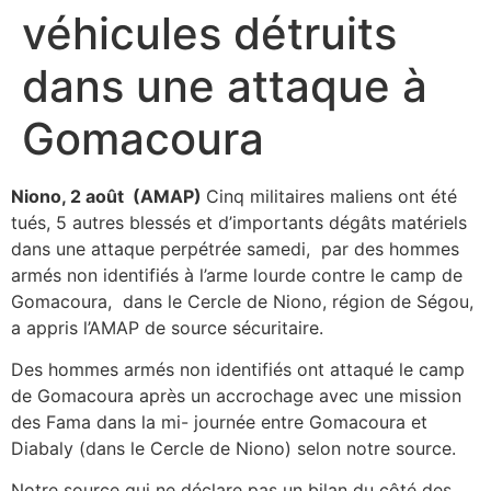
véhicules détruits
dans une attaque à
Gomacoura
Niono, 2 août (AMAP)
Cinq militaires maliens ont été
tués, 5 autres blessés et d’importants dégâts matériels
dans une attaque perpétrée samedi, par des hommes
armés non identifiés à l’arme lourde contre le camp de
Gomacoura, dans le Cercle de Niono, région de Ségou,
a appris l’AMAP de source sécuritaire.
Des hommes armés non identifiés ont attaqué le camp
de Gomacoura après un accrochage avec une mission
des Fama dans la mi- journée entre Gomacoura et
Diabaly (dans le Cercle de Niono) selon notre source.
Notre source qui ne déclare pas un bilan du côté des