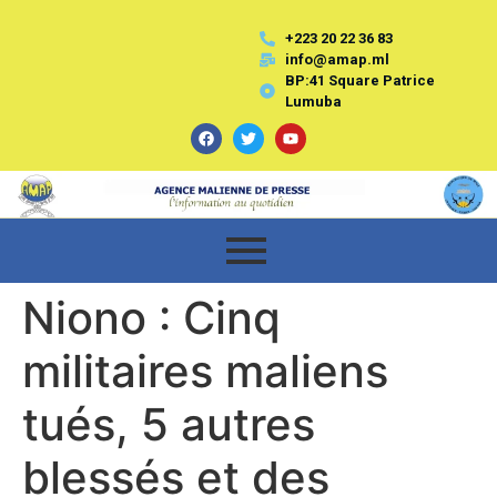
+223 20 22 36 83
info@amap.ml
BP:41 Square Patrice
Lumuba
Niono : Cinq
militaires maliens
tués, 5 autres
blessés et des