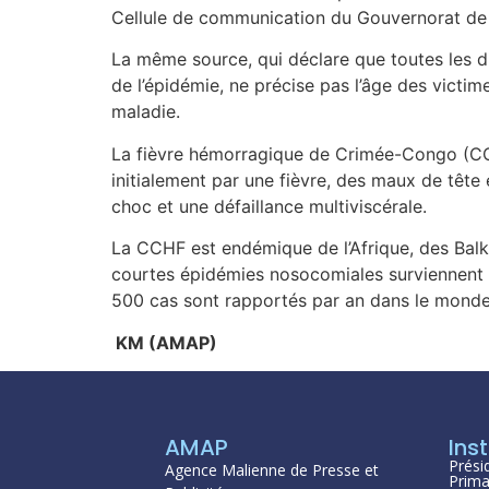
Cellule de communication du Gouvernorat de
La même source, qui déclare que toutes les dis
de l’épidémie, ne précise pas l’âge des victime
maladie.
La fièvre hémorragique de Crimée-Congo (CCH
initialement par une fièvre, des maux de tête
choc et une défaillance multiviscérale.
La CCHF est endémique de l’Afrique, des Balk
courtes épidémies nosocomiales surviennent pa
500 cas sont rapportés par an dans le monde 
KM (AMAP)
AMAP
Inst
Prési
Agence Malienne de Presse et
Prima