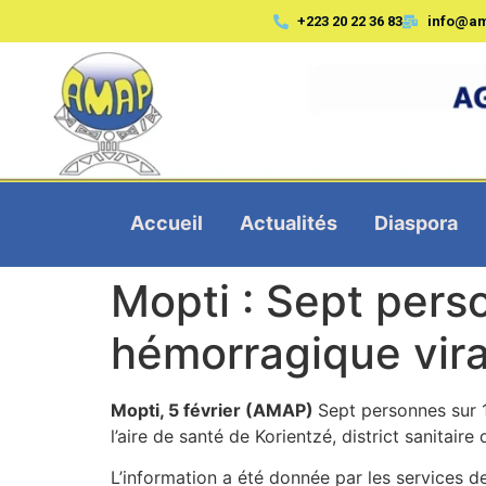
+223 20 22 36 83
info@a
Accueil
Actualités
Diaspora
Mopti : Sept pers
hémorragique vir
Mopti, 5 février (AMAP)
Sept personnes sur 
l’aire de santé de Korientzé, district sanitai
L’information a été donnée par les services d