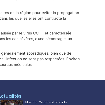
taires de la région pour éviter la propagation
dans les quelles elles ont contracté la
ausée par le virus CCHF et caractérisée
ans les cas sévères, d’une hémorragie, un
nt généralement sporadiques, bien que de
e l’infection ne sont pas respectées. Environ
sources médicales.
Actualités
Macina : Organisation de la