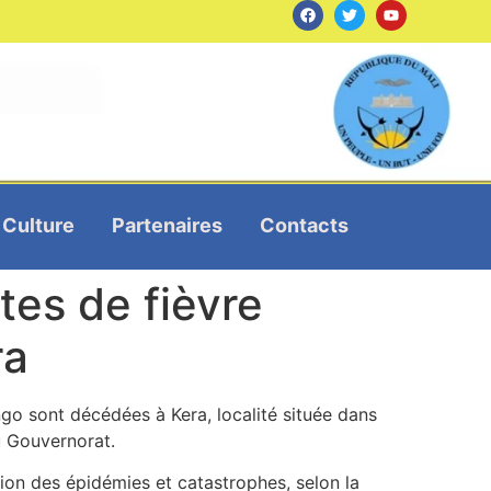
Culture
Partenaires
Contacts
tes de fièvre
ra
o sont décédées à Kera, localité située dans
du Gouvernorat.
tion des épidémies et catastrophes, selon la