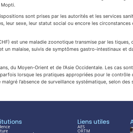
 Mopti.
positions sont prises par les autorités et les services sani
s, leur sexe, leur statut social ou encore les circonstances 
F) est une maladie zoonotique transmise par les tiques, c
 et un malaise, suivis de symptômes gastro-intestinaux et d
ans, du Moyen-Orient et de l’Asie Occidentale. Les cas so
rfois lorsque les pratiques appropriées pour le contrôle d
malgré l’absence de surveillance systématique, selon des 
itutions
Liens utiles
dence
AES
ture
ORTM