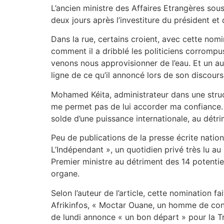
L’ancien ministre des Affaires Etrangères so
deux jours après l’investiture du président et 
Dans la rue, certains croient, avec cette no
comment il a dribblé les politiciens corrompu
venons nous approvisionner de l’eau. Et un aut
ligne de ce qu’il annoncé lors de son discours
Mohamed Kéita, administrateur dans une struct
me permet pas de lui accorder ma confiance. 
solde d’une puissance internationale, au détri
Peu de publications de la presse écrite nationa
L’Indépendant », un quotidien privé très lu a
Premier ministre au détriment des 14 potenti
organe.
Selon l’auteur de l’article, cette nomination 
Afrikinfos, « Moctar Ouane, un homme de conse
de lundi annonce « un bon départ » pour la Tr