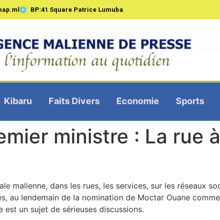
map.ml
BP:41 Square Patrice Lumuba
Kibaru
Faits Divers
Economie
Sports
mier ministre : La rue
le malienne, dans les rues, les services, sur les réseaux so
res, au lendemain de la nomination de Moctar Ouane comm
e est un sujet de sérieuses discussions.