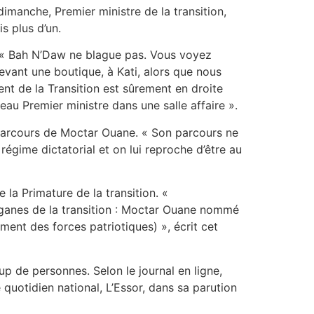
manche, Premier ministre de la transition,
s plus d’un.
u. « Bah N’Daw ne blague pas. Vous voyez
evant une boutique, à Kati, alors que nous
ent de la Transition est sûrement en droite
eau Premier ministre dans une salle affaire ».
e parcours de Moctar Ouane. « Son parcours ne
gime dictatorial et on lui reproche d’être au
 la Primature de la transition. «
organes de la transition : Moctar Ouane nommé
nt des forces patriotiques) », écrit cet
up de personnes. Selon le journal en ligne,
quotidien national, L’Essor, dans sa parution