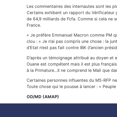
Les commentaires des internautes sont les pl
Certains exhibent un rapport du Vérificateur
de 64,9 milliards de Fcfa. Comme si cela ne su
France.
« Je préfère Emmanuel Macron comme PM que M
clou : « Je n’ai pas compris une chose : la 
d’Etat n’est pas fait contre IBK (l’ancien prés
D’après un témoignage attribué au doyen et ex
Ouane est compétent mais il est plus français 
à la Primature…Il ne comprend le Mali que dans l
Certaines personnes influentes du M5-RFP ne 
Toute chose qui le pousse à lancer : « Peuple M
OD/MD (AMAP)