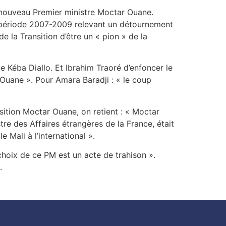
u nouveau Premier ministre Moctar Ouane.
la période 2007-2009 relevant un détournement
e la Transition d’être un « pion » de la
Kéba Diallo. Et Ibrahim Traoré d’enfoncer le
Ouane ». Pour Amara Baradji : « le coup
sition Moctar Ouane, on retient : « Moctar
tre des Affaires étrangères de la France, était
e Mali à l’international ».
hoix de ce PM est un acte de trahison ».
.