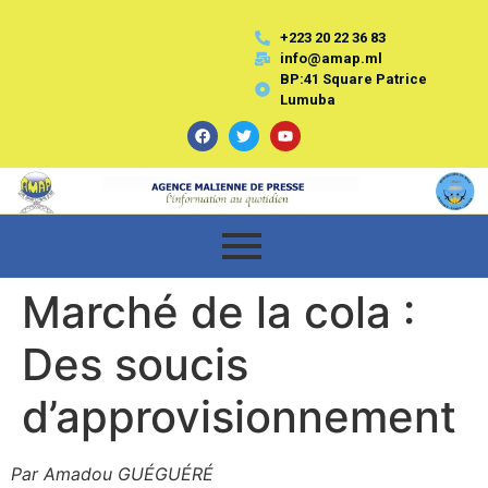
+223 20 22 36 83
info@amap.ml
BP:41 Square Patrice
Lumuba
Marché de la cola :
Des soucis
d’approvisionnement
Par Amadou GUÉGUÉRÉ