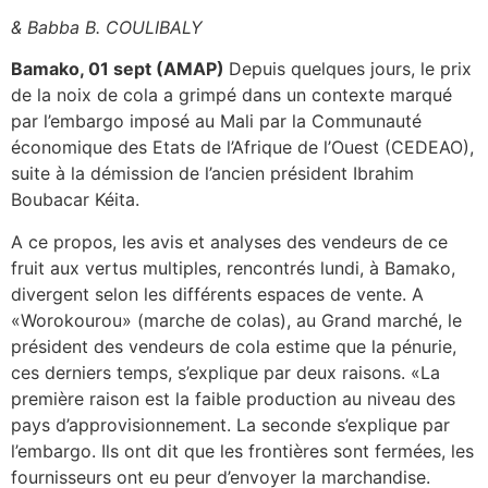
& Babba B. COULIBALY
Bamako, 01 sept (AMAP)
Depuis quelques jours, le prix
de la noix de cola a grimpé dans un contexte marqué
par l’embargo imposé au Mali par la Communauté
économique des Etats de l’Afrique de l’Ouest (CEDEAO),
suite à la démission de l’ancien président Ibrahim
Boubacar Kéita.
A ce propos, les avis et analyses des vendeurs de ce
fruit aux vertus multiples, rencontrés lundi, à Bamako,
divergent selon les différents espaces de vente. A
«Worokourou» (marche de colas), au Grand marché, le
président des vendeurs de cola estime que la pénurie,
ces derniers temps, s’explique par deux raisons. «La
première raison est la faible production au niveau des
pays d’approvisionnement. La seconde s’explique par
l’embargo. Ils ont dit que les frontières sont fermées, les
fournisseurs ont eu peur d’envoyer la marchandise.