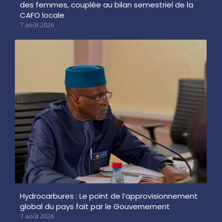
des femmes, couplée au bilan semestriel de la
CAFO locale
7 août 2026
Hydrocarbures : Le point de l’approvisionnement
global du pays fait par le Gouvernement
7 août 2026