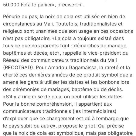
50.000 Fcfa le panier», précise-t-il.
Pénurie ou pas, la noix de cola est utilisée en bien de
circonstances au Mali. Toutefois, traditionnalistes et
religieux sont unanimes que son usage en ces occasions
n’est pas obligatoire. «La cola a toujours existé dans
tous ce que nos parents font : démarches de mariage,
baptêmes et décès, etc», rappelle le vice-président du
Réseau des communicateurs traditionnels du Mali
(RECOTRAD). Pour Amadou Dagamaïssa, la rareté et la
cherté ces dernières années de ce produit symbolique a
amené les gens à utiliser les dattes et les bonbons lors
des cérémonies de mariages, baptême ou de décès.
«S’il y a une crise de cola, on peut utiliser les dattes.
Pour la bonne compréhension, il appartient aux
communicateurs traditionnels (les intermédiaires)
d’expliquer que ce changement est dû à l’embargo que
le pays subit ou autre», propose le griot. Qui précise
que la noix de cola est symbolique, mais pas obligatoire