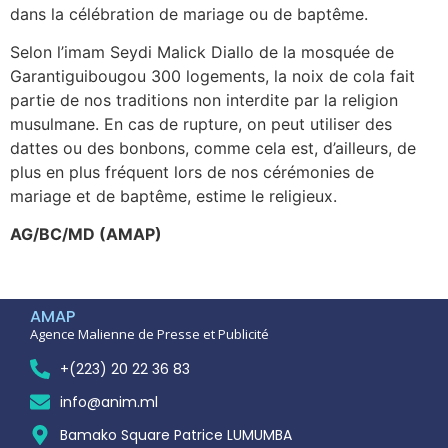
dans la célébration de mariage ou de baptême.
Selon l’imam Seydi Malick Diallo de la mosquée de
Garantiguibougou 300 logements, la noix de cola fait
partie de nos traditions non interdite par la religion
musulmane. En cas de rupture, on peut utiliser des
dattes ou des bonbons, comme cela est, d’ailleurs, de
plus en plus fréquent lors de nos cérémonies de
mariage et de baptême, estime le religieux.
AG/BC/MD (AMAP)
AMAP
Agence Malienne de Presse et Publicité
+(223) 20 22 36 83
info@anim.ml
Bamako Square Patrice LUMUMBA