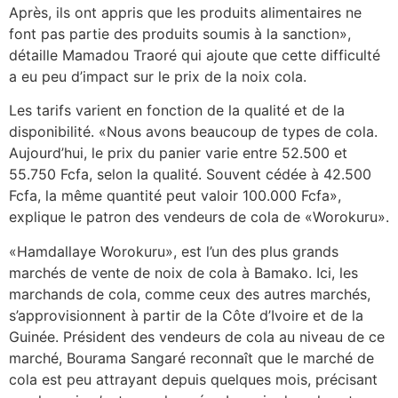
Après, ils ont appris que les produits alimentaires ne
font pas partie des produits soumis à la sanction»,
détaille Mamadou Traoré qui ajoute que cette difficulté
a eu peu d’impact sur le prix de la noix cola.
Les tarifs varient en fonction de la qualité et de la
disponibilité. «Nous avons beaucoup de types de cola.
Aujourd’hui, le prix du panier varie entre 52.500 et
55.750 Fcfa, selon la qualité. Souvent cédée à 42.500
Fcfa, la même quantité peut valoir 100.000 Fcfa»,
explique le patron des vendeurs de cola de «Worokuru».
«Hamdallaye Worokuru», est l’un des plus grands
marchés de vente de noix de cola à Bamako. Ici, les
marchands de cola, comme ceux des autres marchés,
s’approvisionnent à partir de la Côte d’Ivoire et de la
Guinée. Président des vendeurs de cola au niveau de ce
marché, Bourama Sangaré reconnaît que le marché de
cola est peu attrayant depuis quelques mois, précisant