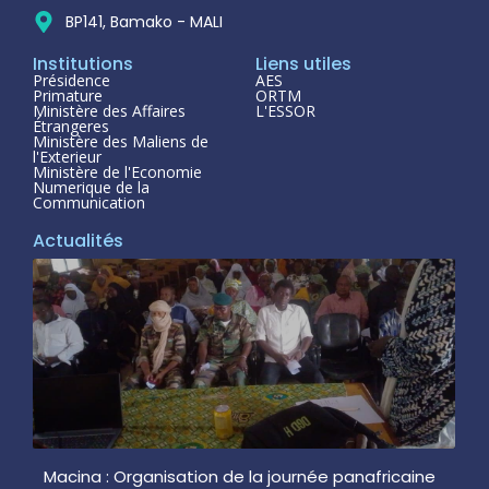
BP141, Bamako - MALI
Institutions
Liens utiles
Présidence
AES
Primature
ORTM
Ministère des Affaires
L'ESSOR
Étrangeres
Ministère des Maliens de
l'Exterieur
Ministère de l'Economie
Numerique de la
Communication
Actualités
Macina : Organisation de la journée panafricaine