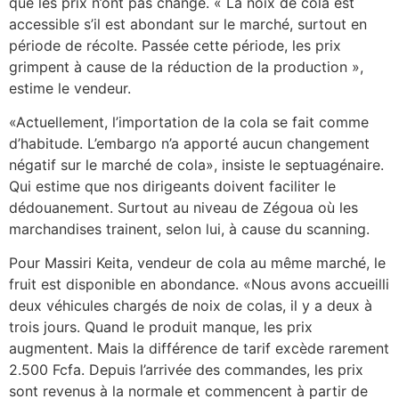
que les prix n’ont pas changé. « La noix de cola est
accessible s’il est abondant sur le marché, surtout en
période de récolte. Passée cette période, les prix
grimpent à cause de la réduction de la production »,
estime le vendeur.
«Actuellement, l’importation de la cola se fait comme
d’habitude. L’embargo n’a apporté aucun changement
négatif sur le marché de cola», insiste le septuagénaire.
Qui estime que nos dirigeants doivent faciliter le
dédouanement. Surtout au niveau de Zégoua où les
marchandises trainent, selon lui, à cause du scanning.
Pour Massiri Keita, vendeur de cola au même marché, le
fruit est disponible en abondance. «Nous avons accueilli
deux véhicules chargés de noix de colas, il y a deux à
trois jours. Quand le produit manque, les prix
augmentent. Mais la différence de tarif excède rarement
2.500 Fcfa. Depuis l’arrivée des commandes, les prix
sont revenus à la normale et commencent à partir de