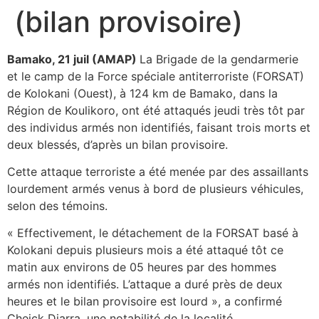
(bilan provisoire)
Bamako, 21 juil (AMAP)
La Brigade de la gendarmerie
et le camp de la Force spéciale antiterroriste (FORSAT)
de Kolokani (Ouest), à 124 km de Bamako, dans la
Région de Koulikoro, ont été attaqués jeudi très tôt par
des individus armés non identifiés, faisant trois morts et
deux blessés, d’après un bilan provisoire.
Cette attaque terroriste a été menée par des assaillants
lourdement armés venus à bord de plusieurs véhicules,
selon des témoins.
« Effectivement, le détachement de la FORSAT basé à
Kolokani depuis plusieurs mois a été attaqué tôt ce
matin aux environs de 05 heures par des hommes
armés non identifiés. L’attaque a duré près de deux
heures et le bilan provisoire est lourd », a confirmé
Cheick Diarra, une notabilité de la localité.