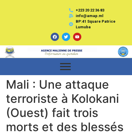
+223 20 22 36 83
info@amap.ml
BP:41 Square Patrice
Lumuba
Mali : Une attaque
terroriste à Kolokani
(Ouest) fait trois
morts et des blessés