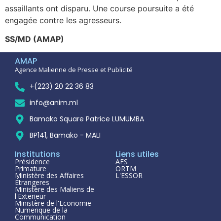
assaillants ont disparu. Une course poursuite a été
engagée contre les agresseurs.
SS/MD (AMAP)
AMAP
Agence Malienne de Presse et Publicité
+(223) 20 22 36 83
info@anim.ml
Bamako Square Patrice LUMUMBA
BP141, Bamako - MALI
Institutions
Liens utiles
Présidence
AES
Primature
ORTM
Ministère des Affaires
L'ESSOR
Étrangeres
Ministère des Maliens de
l'Exterieur
Ministère de l'Economie
Numerique de la
Communication