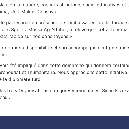
e Mali. En la matière, nos infrastructures socio-éducatives e
pma, Ucit-Mali et Cansuyu.
 de partenariat en présence de l’ambassadeur de la Turquie
t des Sports, Mossa Ag Attaher, a relevé que cet acte « ma
pact rapide sur nos concitoyens ».
rc pour sa disponibilité et son accompagnement personnel
ire.
voir été impliqué dans cette démarche qui donnera certaine
eneuriat et l’humanitaire. Nous apprécions cette initiative 
é le diplomate turc.
des trois Organisations non gouvernementales, Sinan Kizilkan
’hui.