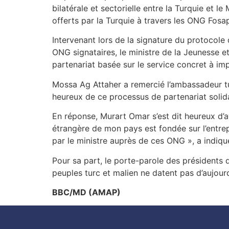
bilatérale et sectorielle entre la Turquie et l
offerts par la Turquie à travers les ONG Fosa
Intervenant lors de la signature du protocole
ONG signataires, le ministre de la Jeunesse e
partenariat basée sur le service concret à im
Mossa Ag Attaher a remercié l’ambassadeur tu
heureux de ce processus de partenariat solida
En réponse, Murart Omar s’est dit heureux d’a
étrangère de mon pays est fondée sur l’entrepr
par le ministre auprès de ces ONG », a indiqu
Pour sa part, le porte-parole des présidents 
peuples turc et malien ne datent pas d’aujourd
BBC/MD (AMAP)