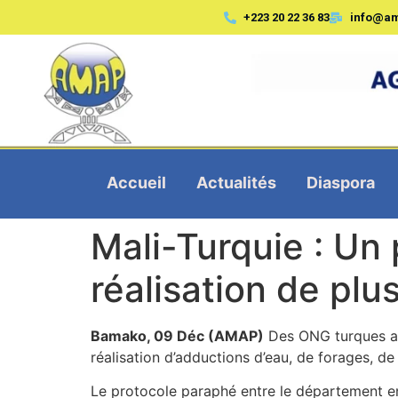
+223 20 22 36 83
info@a
Accueil
Actualités
Diaspora
Mali-Turquie : Un 
réalisation de plu
Bamako, 09 Déc (AMAP)
Des ONG turques au 
réalisation d’adductions d’eau, de forages, de
Le protocole paraphé entre le département en