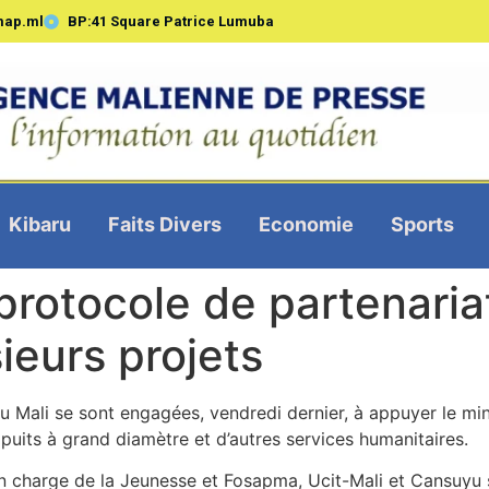
map.ml
BP:41 Square Patrice Lumuba
Kibaru
Faits Divers
Economie
Sports
protocole de partenaria
sieurs projets
Mali se sont engagées, vendredi dernier, à appuyer le min
 puits à grand diamètre et d’autres services humanitaires.
 charge de la Jeunesse et Fosapma, Ucit-Mali et Cansuyu s’