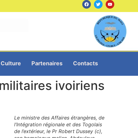
Culture
Partenaires
Contacts
ilitaires ivoiriens
Le ministre des Affaires étrangères, de
l’Intégration régionale et des Togolais
de l’extérieur, le Pr Robert Dussey (c),
son homologue malien, Abdoulaye