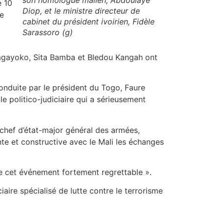
e 10
Diop, et le ministre directeur de
de
cabinet du président ivoirien, Fidèle
Sarassoro (g)
 Bagayoko, Sita Bamba et Bledou Kangah ont
onduite par le président du Togo, Faure
e politico-judiciaire qui a sérieusement
 chef d’état-major général des armées,
te et constructive avec le Mali les échanges
e cet événement fortement regrettable ».
aire spécialisé de lutte contre le terrorisme