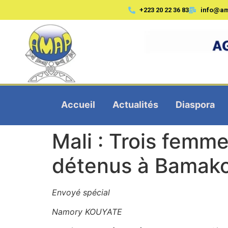
+223 20 22 36 83
info@a
Accueil
Actualités
Diaspora
Mali : Trois femme
détenus à Bamako 
Envoyé spécial
Namory KOUYATE