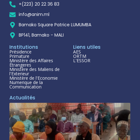
+(223) 20 22 36 83
info@anim.ml
Bamako Square Patrice LUMUMBA
BP141, Bamako - MALI
Institutions
Liens utiles
Présidence
AES
Primature
ORTM
Ministère des Affaires
L'ESSOR
Étrangeres
Ministère des Maliens de
l'Exterieur
Ministère de l'Economie
Numerique de la
Communication
Actualités