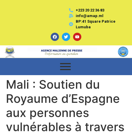
+223 20 22 36 83
info@amap.ml
BP:41 Square Patrice
Lumuba
Mali : Soutien du
Royaume d’Espagne
aux personnes
vulnérables à travers