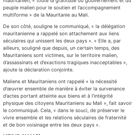
mauritanien, « toute la gratitude du gouvernement et du
peuple malien pour le soutien et l’accompagnement
multiforme » de la Mauritanie au Mali.
De son côté, souligne le communiqué, « la délégation
mauritanienne a rappelé son attachement aux liens
séculaires qui unissent les deux pays ». « Elle a, par
ailleurs, souligné que depuis, un certain temps, des
Mauritaniens sont victimes, sur le territoire malien,
d’assassinats et d’exactions tragiques inacceptables »,
ajoute la déclaration conjointe.
Maliens et Mauritaniens ont rappelé « la nécessité
d’œuvrer ensemble de manière à éviter la survenance
d’actes portant atteinte aux biens et à l’intégrité
physique des citoyens Mauritaniens au Mali », fait savoir
le communiqué. Cela, « dans le souci, de préserver le
vivre ensemble et les relations séculaires de fraternité
et de bon voisinage entre les deux pays ».