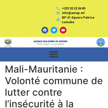
+223 20 22 36 83
info@amap.ml
BP:41 Square Patrice
Lumuba
Mali-Mauritanie :
Volonté commune de
lutter contre
l’insécurité à la