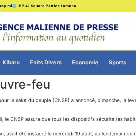
map.ml
BP:41 Square Patrice Lumuba
Kibaru
Faits Divers
Economie
Sports
ouvre-feu
our le salut du peuple (CNSP) a annoncé, dimanche, la levée
 le CNSP assure que tous les dispositifs sécuritaires habit
n, avait été instauré le mercredi 19 août, au lendemain d