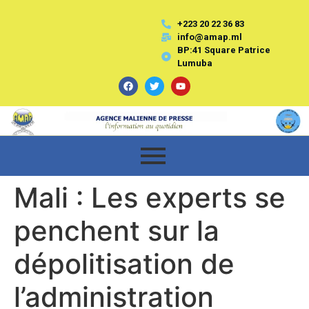
+223 20 22 36 83
info@amap.ml
BP:41 Square Patrice
Lumuba
Mali : Les experts se
penchent sur la
dépolitisation de
l’administration