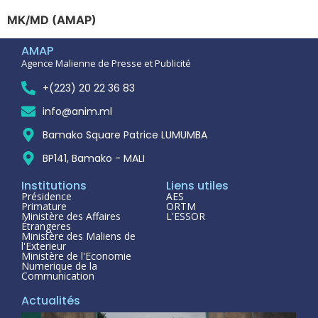
MK/MD (AMAP)
AMAP
Agence Malienne de Presse et Publicité
+(223) 20 22 36 83
info@anim.ml
Bamako Square Patrice LUMUMBA
BP141, Bamako - MALI
Institutions
Liens utiles
Présidence
AES
Primature
ORTM
Ministère des Affaires
L'ESSOR
Étrangeres
Ministère des Maliens de
l'Exterieur
Ministère de l'Economie
Numerique de la
Communication
Actualités