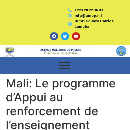
+223 20 22 36 83
info@amap.ml
BP:41 Square Patrice
Lumuba
Mali: Le programme
d’Appui au
renforcement de
l’enseignement