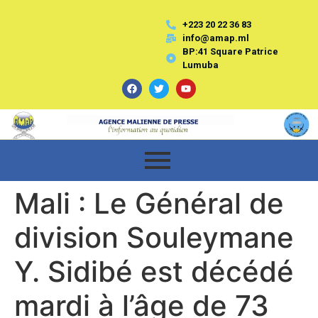
+223 20 22 36 83
info@amap.ml
BP:41 Square Patrice
Lumuba
Mali : Le Général de
division Souleymane
Y. Sidibé est décédé
mardi à l’âge de 73