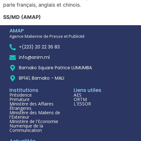
parle français, anglais et chinois.
SS/MD (AMAP)
AMAP
Agence Malienne de Presse et Publicité
+(223) 20 22 36 83
info@anim.ml
Bamako Square Patrice LUMUMBA
BP141, Bamako - MALI
Institutions
Liens utiles
Présidence
AES
Primature
ORTM
Ministère des Affaires
L'ESSOR
Étrangeres
Ministère des Maliens de
l'Exterieur
Ministère de l'Economie
Numerique de la
Communication