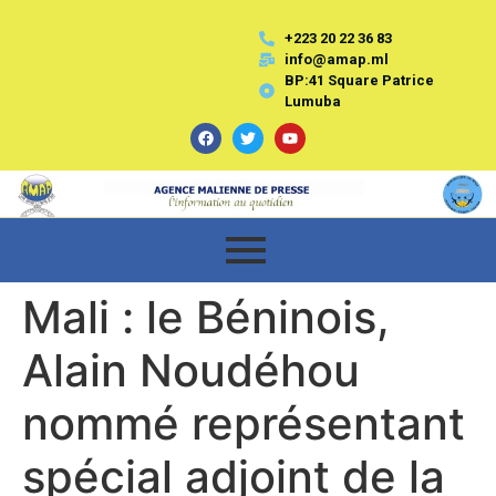
+223 20 22 36 83
info@amap.ml
BP:41 Square Patrice
Lumuba
Mali : le Béninois,
Alain Noudéhou
nommé représentant
spécial adjoint de la