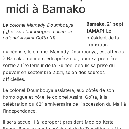
midi à Bamako
Bamako, 21 sept
Le colonel Mamady Doumbouya
(AMAP)
Le
(g) et son homologue malien, le
colonel Assimi Goïta (d)
président de la
Transition
guinéenne, le colonel Mamady Doumbouya, est attendu
à Bamako, ce mercredi après-midi, pour sa première
sortie à l´extérieur de la Guinée, depuis sa prise du
pouvoir en septembre 2021, selon des sources
officielles.
Le colonel Doumbouya assistera, aux côtés de son
homologue et hôte, le colonel Assimi Goïta, à la
e
célébration du 62
anniversaire de l´accession du Mali à
l’indépendance.
Il sera accueilli à l’aéroport président Modibo Kéïta
Senou-Bamako par le président de la Transition au Mali,