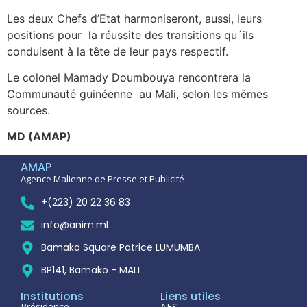
Les deux Chefs d’Etat harmoniseront, aussi, leurs
positions pour la réussite des transitions qu´ils
conduisent à la tête de leur pays respectif.
Le colonel Mamady Doumbouya rencontrera la
Communauté guinéenne au Mali, selon les mêmes
sources.
MD (AMAP)
AMAP
Agence Malienne de Presse et Publicité
+(223) 20 22 36 83
info@anim.ml
Bamako Square Patrice LUMUMBA
BP141, Bamako - MALI
Institutions
Liens utiles
Présidence
AES