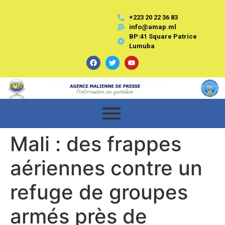
+223 20 22 36 83
info@amap.ml
BP:41 Square Patrice
Lumuba
Mali : des frappes
aériennes contre un
refuge de groupes
armés près de