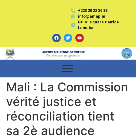
+223 20 22 36 83
info@amap.ml
BP:41 Square Patrice
Lumuba
Mali : La Commission
vérité justice et
réconciliation tient
sa 2è audience