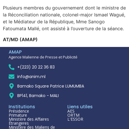
Plusieurs membres du gouvernement dont le ministre de
la Réconciliation nationale, colonel-major Ismael Wagué,
et le Médiateur de la République, Mme Sanogo
Fatoumata Mallé, ont assisté à l’ouverture de la séance.
AT/MD (AMAP)
AMAP
Agence Malienne de Presse et Publicité
+(223) 20 22 36 83
info@anim.ml
Bamako Square Patrice LUMUMBA
BP141, Bamako - MALI
Institutions
Liens utiles
Présidence
AES
Primature
ORTM
Ministère des Affaires
L'ESSOR
Étrangeres
Ministère des Maliens de