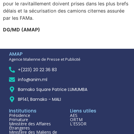
pour le ravitaillement doivent prises dans les plus brefs
délais et la sécurisation des camions citernes assurée
par les FAMa.
DG/MD (AMAP)
AMAP
Agence Malienne de Presse et Publicité
+(223) 20 22 36 83
info@anim.ml
Bamako Square Patrice LUMUMBA
BP141, Bamako - MALI
Institutions
Liens utiles
Présidence
AES
Primature
ORTM
Ministère des Affaires
L'ESSOR
Étrangeres
Ministère des Maliens de