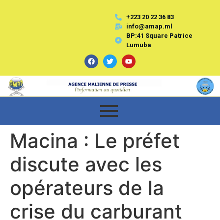
+223 20 22 36 83
info@amap.ml
BP:41 Square Patrice
Lumuba
Macina : Le préfet
discute avec les
opérateurs de la
crise du carburant