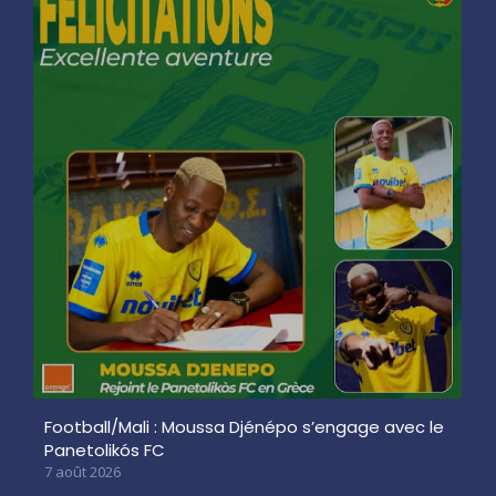
Football/Mali : Moussa Djénépo s’engage avec le
Panetolikós FC
7 août 2026