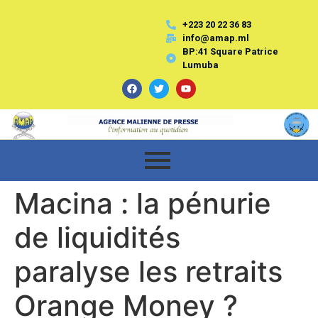
+223 20 22 36 83
info@amap.ml
BP:41 Square Patrice
Lumuba
Macina : la pénurie
de liquidités
paralyse les retraits
Orange Money ?