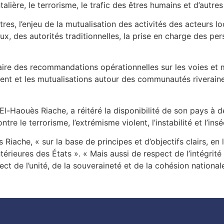
ntalière, le terrorisme, le trafic des êtres humains et d’autr
autres, l’enjeu de la mutualisation des activités des acteurs 
aux, des autorités traditionnelles, la prise en charge des pe
 à faire des recommandations opérationnelles sur les voies e
ment et les mutualisations autour des communautés riveraine
El-Haouès Riache, a réitéré la disponibilité de son pays à d
e le terrorisme, l’extrémisme violent, l’instabilité et l’insé
s Riache, « sur la base de principes et d’objectifs clairs, e
térieures des États ». « Mais aussi de respect de l’intégrité 
ct de l’unité, de la souveraineté et de la cohésion national