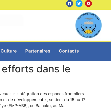
Culture
Partenaires
Contacts
 efforts dans le
veau sur «Intégration des espaces frontaliers
n et de développement », se tient du 15 au 17
 Bèye (EMP-ABB), ce Bamako, au Mali.