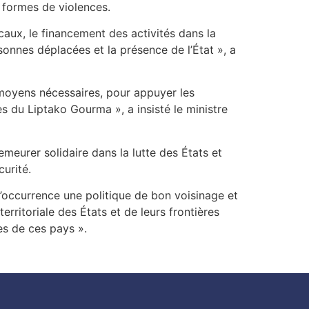
es formes de violences.
locaux, le financement des activités dans la
rsonnes déplacées et la présence de l’État », a
t moyens nécessaires, pour appuyer les
s du Liptako Gourma », a insisté le ministre
emeurer solidaire dans la lutte des États et
curité.
n l’occurrence une politique de bon voisinage et
territoriale des États et de leurs frontières
es de ces pays ».