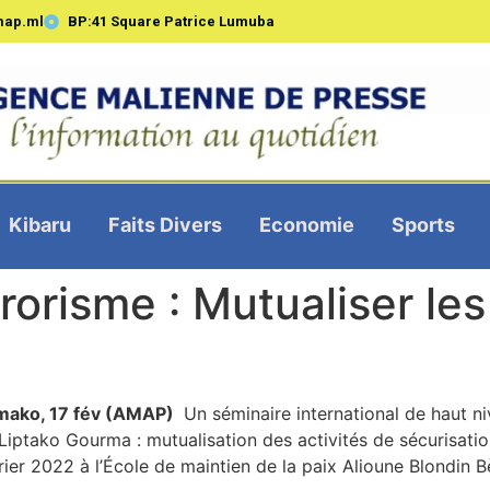
map.ml
BP:41 Square Patrice Lumuba
Kibaru
Faits Divers
Economie
Sports
rrorisme : Mutualiser les
mako, 17 fév (AMAP)
Un séminaire international de haut ni
Liptako Gourma : mutualisation des activités de sécurisatio
rier 2022 à l’École de maintien de la paix Alioune Blondin