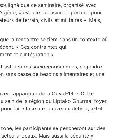
souligné que ce séminaire, organisé avec
’Algérie, « est une occasion opportune pour
urs de terrain, civils et militaires ». Mais,
 que la rencontre se tient dans un contexte où
édent. « Ces contraintes qui,
ent et d’intégration ».
’infrastructures socioéconomiques, engendre
n sans cesse de besoins alimentaires et une
avec l’apparition de la Covid-19. « Cette
au sein de la région du Liptako Gourma, foyer
pour faire face aux nouveaux défis », a-t-il
a zone, les participants se pencheront sur des
d’acteurs locaux. Mais aussi la sécurité y