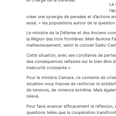
Le 
l’a
créer une synergie de pensées et d’actions entr
aussi, « les populations autour de la questi
Le ministre de la Défense et des Anciens com
la Région des trois frontières (Mali-Burkina F
malheureusement, selon le colonel Sadio Cama
Cette situation, avec ses corollaires de pert
des conséquences néfastes sur le bien-être d
insécurité croissante ».
Pour le ministre Camara, ce contexte de crise 
situation nous impose de renforcer la solidar
de tensions, de violence extrême. Mais égaleme
relevé.
Pour faire avancer efficacement la réflexion, 
questions telles que la coopération transfrontal