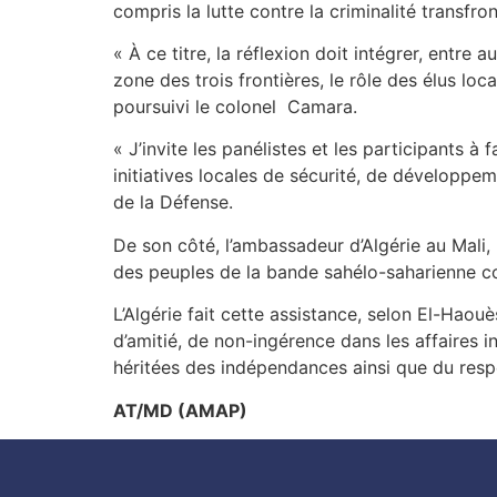
compris la lutte contre la criminalité transfro
« À ce titre, la réflexion doit intégrer, entre 
zone des trois frontières, le rôle des élus loc
poursuivi le colonel
Camara.
« J’invite les panélistes et les participants
initiatives locales de sécurité, de développe
de la Défense.
De son côté, l’ambassadeur d’Algérie au Mali, 
des peuples de la bande sahélo-saharienne contr
L’Algérie fait cette assistance, selon El-Haouè
d’amitié, de non-ingérence dans les affaires in
héritées des indépendances ainsi que du respe
AT/MD (AMAP)