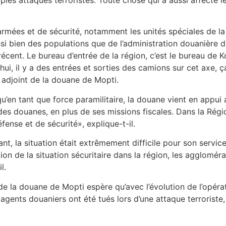
armées et de sécurité, notamment les unités spéciales de la
i bien des populations que de l’administration douanière de 
écent. Le bureau d’entrée de la région, c’est le bureau de K
hui, il y a des entrées et sorties des camions sur cet axe, 
ur adjoint de la douane de Mopti.
’en tant que force paramilitaire, la douane vient en appui 
 des douanes, en plus de ses missions fiscales. Dans la Rég
ense et de sécurité», explique-t-il.
t, la situation était extrêmement difficile pour son service
ation de la situation sécuritaire dans la région, les agglom
l.
e de la douane de Mopti espère qu’avec l’évolution de l’opér
ents douaniers ont été tués lors d’une attaque terroriste,