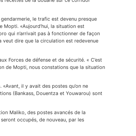
 gendarmerie, le trafic est devenu presque
Mopti. «Aujourd’hui, la situation est
oro qui n’arrivait pas à fonctionner de façon
ça veut dire que la circulation est redevenue
aux Forces de défense et de sécurité. « C’est
ion de Mopti, nous constations que la situation
. «Avant, il y avait des postes qu’on ne
érations (Bankass, Douentza et Youwarou) sont
ation Maliko, des postes avancés de la
 seront occupés, de nouveau, par les