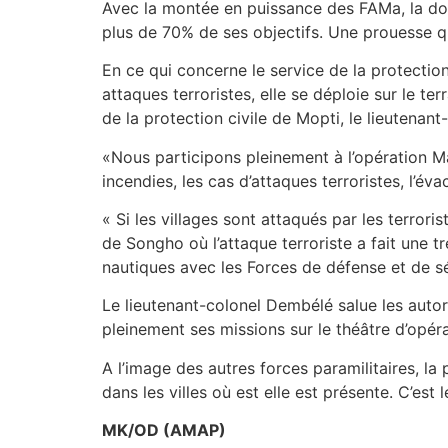
Avec la montée en puissance des FAMa, la douan
plus de 70% de ses objectifs. Une prouesse qui
En ce qui concerne le service de la protection
attaques terroristes, elle se déploie sur le t
de la protection civile de Mopti, le lieuten
«Nous participons pleinement à l’opération Ma
incendies, les cas d’attaques terroristes, l’éva
« Si les villages sont attaqués par les terrori
de Songho où l’attaque terroriste a fait une t
nautiques avec les Forces de défense et de séc
Le lieutenant-colonel Dembélé salue les autor
pleinement ses missions sur le théâtre d’opéra
A l’image des autres forces paramilitaires, la
dans les villes où est elle est présente. C’es
MK/OD (AMAP)