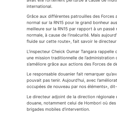
international.
Grâce aux différentes patrouilles des Forces 
normal sur la RN15 pour le grand bonheur auss
meilleure sur la RN15 par rapport à un passé r
normale, à cause de l’insécurité. Mais aujourd’
fluide sur cette route», fait savoir le directe
L’inspecteur Cheick Oumar Tangara rappelle qu
une mission traditionnelle de l’administration
s’améliore grâce aux actions des Forces de déf
Le responsable douanier fait remarquer qu’avan
pouvait pas tenir. Aujourd’hui, avec l’amélior
occupées de nouveau par nos éléments», dit-i
Le directeur adjoint de la direction régional
douane, notamment celui de Hombori où des ag
brigades mobiles d’intervention.