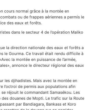
son cours normal grâce à la montée en
e combats ou de frappes aériennes a permis le
ice des eaux et forêts.
stes dans le secteur 4 de l’opération Maliko
e la direction nationale des eaux et forêts a
le Gourma. Ce travail était rendu difficile à
«Avec la montée en puissance de l’armée,
ales», annonce le directeur régional des eaux
ur les djihadistes. Mais avec la montée en
 l’octroi de permis aux populations afin
e», se réjouit le commandant Samasékou. Les
 des douanes de Mopti. Le trafic sur la Route
 passant par Bandiagara, Bankass et Koro
es recettes de la douane sur ce corridor