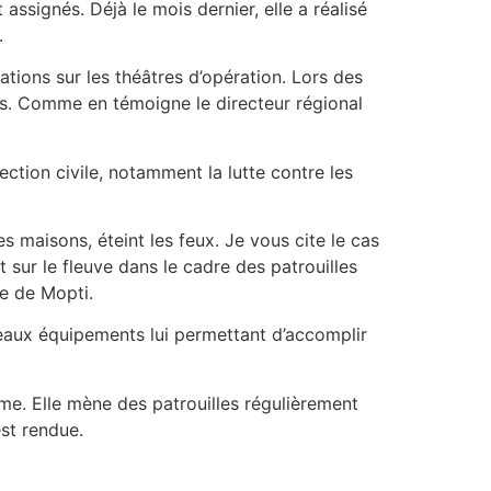
assignés. Déjà le mois dernier, elle a réalisé
.
ations sur les théâtres d’opération. Lors des
iers. Comme en témoigne le directeur régional
ction civile, notamment la lutte contre les
es maisons, éteint les feux. Je vous cite le cas
 sur le fleuve dans le cadre des patrouilles
le de Mopti.
veaux équipements lui permettant d’accomplir
isme. Elle mène des patrouilles régulièrement
est rendue.