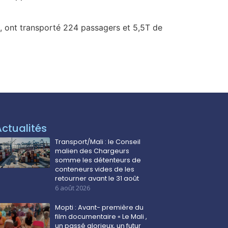
, ont transporté 224 passagers et 5,5T de
Actualités
Transport/Mali : le Conseil
malien des Chargeurs
somme les détenteurs de
conteneurs vides de les
retourner avant le 31 août
6 août 2026
Mopti : Avant- première du
film documentaire « Le Mali ,
un passé glorieux, un futur