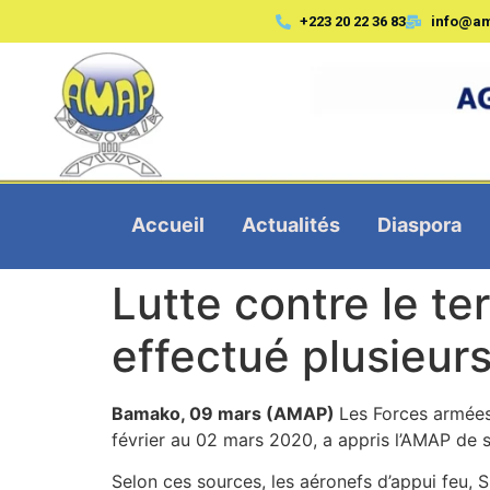
+223 20 22 36 83
info@a
Accueil
Actualités
Diaspora
Lutte contre le ter
effectué plusieur
Bamako, 09 mars (AMAP)
Les Forces armées
février au 02 mars 2020, a appris l’AMAP de 
Selon ces sources, les aéronefs d’appui feu,