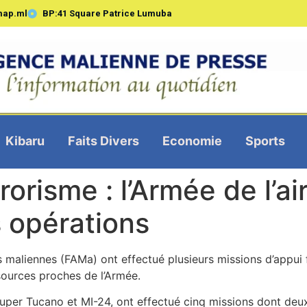
map.ml
BP:41 Square Patrice Lumuba
Kibaru
Faits Divers
Economie
Sports
rorisme : l’Armée de l’a
s opérations
 maliennes (FAMa) ont effectué plusieurs missions d’appui 
sources proches de l’Armée.
 Super Tucano et MI-24, ont effectué cinq missions dont deu