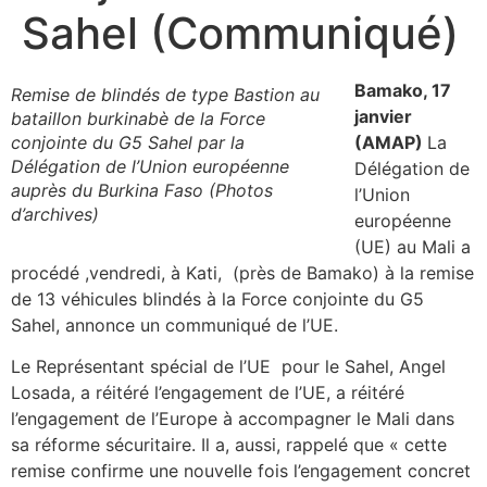
Sahel (Communiqué)
Bamako, 17
Remise de blindés de type Bastion au
janvier
bataillon burkinabè de la Force
conjointe du G5 Sahel par la
(AMAP)
La
Délégation de l’Union européenne
Délégation de
auprès du Burkina Faso (Photos
l’Union
d’archives)
européenne
(UE) au Mali a
procédé ,vendredi, à Kati, (près de Bamako) à la remise
de 13 véhicules blindés à la Force conjointe du G5
Sahel, annonce un communiqué de l’UE.
Le Représentant spécial de l’UE pour le Sahel, Angel
Losada, a réitéré l’engagement de l’UE, a réitéré
l’engagement de l’Europe à accompagner le Mali dans
sa réforme sécuritaire. Il a, aussi, rappelé que « cette
remise confirme une nouvelle fois l’engagement concret