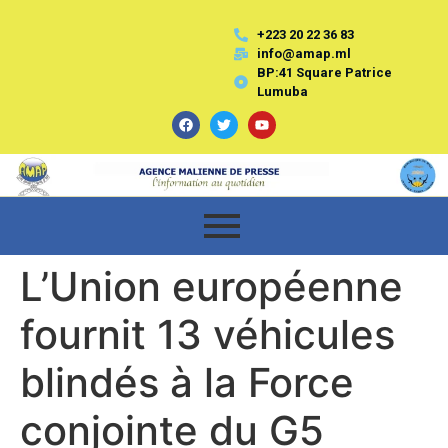
+223 20 22 36 83
info@amap.ml
BP:41 Square Patrice
Lumuba
L’Union européenne
fournit 13 véhicules
blindés à la Force
conjointe du G5