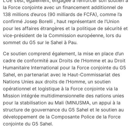
L’UE s’est, également, engagée à renforcer son soutien à
la Force conjointe avec un financement additionnel de
138 millions d’euros (90 milliards de FCFA), comme l’a
confirmé Josep Borelli , haut représentant de l’Union
pour les affaires étrangères et la politique de sécurité et
vice-président de la Commission européenne, lors du
sommet du G5 sur le Sahel à Pau.
Ce soutien comprend également, la mise en place d’un
cadre de conformité aux Droits de l’Homme et au Droit
Humanitaire International pour la Force conjointe du G5
Sahel, en partenariat avec le Haut-Commissariat des
Nations Unies aux droits de l’Homme, un soutien
opérationnel et logistique à la Force conjointe via la
Mission intégrée multidimensionnelle des nations unies
pour la stabilisation au Mali (MINUSMA, un appui à la
structure de gouvernance du G5 Sahel et le soutien au
développement de la Composante Police de la Force
conjointe du G5 Sahel.