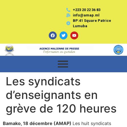
+223 20 22 36 83
info@amap.ml
BP:41 Square Patrice
Lumuba
Les syndicats
d’enseignants en
grève de 120 heures
Bamako, 18 décembre (AMAP)
Les huit syndicats