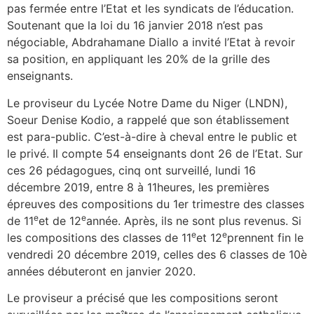
pas fermée entre l’Etat et les syndicats de l’éducation.
Soutenant que la loi du 16 janvier 2018 n’est pas
négociable, Abdrahamane Diallo a invité l’Etat à revoir
sa position, en appliquant les 20% de la grille des
enseignants.
Le proviseur du Lycée Notre Dame du Niger (LNDN),
Soeur Denise Kodio, a rappelé que son établissement
est para-public. C’est-à-dire à cheval entre le public et
le privé. Il compte 54 enseignants dont 26 de l’Etat. Sur
ces 26 pédagogues, cinq ont surveillé, lundi 16
décembre 2019, entre 8 à 11heures, les premières
épreuves des compositions du 1er trimestre des classes
e
e
de 11
et de 12
année. Après, ils ne sont plus revenus. Si
e
e
les compositions des classes de 11
et 12
prennent fin le
vendredi 20 décembre 2019, celles des 6 classes de 10è
années débuteront en janvier 2020.
Le proviseur a précisé que les compositions seront