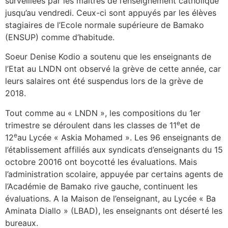
surveillées par les maîtres de l’enseignement catholique
jusqu’au vendredi. Ceux-ci sont appuyés par les élèves
stagiaires de l’Ecole normale supérieure de Bamako
(ENSUP) comme d’habitude.
Soeur Denise Kodio a soutenu que les enseignants de
l’Etat au LNDN ont observé la grève de cette année, car
leurs salaires ont été suspendus lors de la grève de
2018.
Tout comme au « LNDN », les compositions du 1er
e
trimestre se déroulent dans les classes de 11
et de
e
12
au Lycée « Askia Mohamed ». Les 96 enseignants de
l’établissement affiliés aux syndicats d’enseignants du 15
octobre 20016 ont boycotté les évaluations. Mais
l’administration scolaire, appuyée par certains agents de
l’Académie de Bamako rive gauche, continuent les
évaluations. A la Maison de l’enseignant, au Lycée « Ba
Aminata Diallo » (LBAD), les enseignants ont déserté les
bureaux.