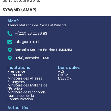
du 15 octobre 2016.
SYW/MD (AMAP)
AMAP
Agence Malienne de Presse et Publicité
+(223) 20 22 36 83
info@anim.ml
Bamako Square Patrice LUMUMBA
BP141, Bamako - MALI
Institutions
Liens utiles
Présidence
AES
Primature
ORTM
Ministère des Affaires
L'ESSOR
Étrangeres
Ministère des Maliens de
l'Exterieur
Ministère de l'Economie
Numerique de la
Communication
Actualités