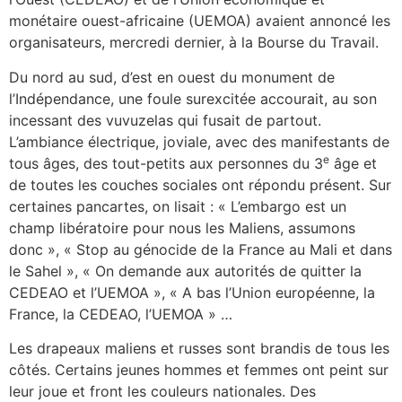
monétaire ouest-africaine (UEMOA) avaient annoncé les
organisateurs, mercredi dernier, à la Bourse du Travail.
Du nord au sud, d’est en ouest du monument de
l’Indépendance, une foule surexcitée accourait, au son
incessant des vuvuzelas qui fusait de partout.
L’ambiance électrique, joviale, avec des manifestants de
e
tous âges, des tout-petits aux personnes du 3
âge et
de toutes les couches sociales ont répondu présent. Sur
certaines pancartes, on lisait : « L’embargo est un
champ libératoire pour nous les Maliens, assumons
donc », « Stop au génocide de la France au Mali et dans
le Sahel », « On demande aux autorités de quitter la
CEDEAO et l’UEMOA », « A bas l’Union européenne, la
France, la CEDEAO, l’UEMOA » …
Les drapeaux maliens et russes sont brandis de tous les
côtés. Certains jeunes hommes et femmes ont peint sur
leur joue et front les couleurs nationales. Des