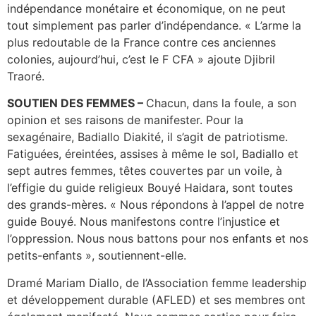
indépendance monétaire et économique, on ne peut
tout simplement pas parler d’indépendance. « L’arme la
plus redoutable de la France contre ces anciennes
colonies, aujourd’hui, c’est le F CFA » ajoute Djibril
Traoré.
SOUTIEN DES FEMMES –
Chacun, dans la foule, a son
opinion et ses raisons de manifester. Pour la
sexagénaire, Badiallo Diakité, il s’agit de patriotisme.
Fatiguées, éreintées, assises à même le sol, Badiallo et
sept autres femmes, têtes couvertes par un voile, à
l’effigie du guide religieux Bouyé Haidara, sont toutes
des grands-mères. « Nous répondons à l’appel de notre
guide Bouyé. Nous manifestons contre l’injustice et
l’oppression. Nous nous battons pour nos enfants et nos
petits-enfants », soutiennent-elle.
Dramé Mariam Diallo, de l’Association femme leadership
et développement durable (AFLED) et ses membres ont