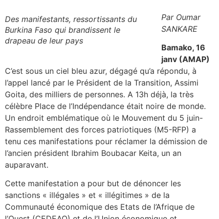
Par Oumar
Des manifestants, ressortissants du
SANKARE
Burkina Faso qui brandissent le
drapeau de leur pays
Bamako, 16
janv (AMAP)
C’est sous un ciel bleu azur, dégagé qu’a répondu, à
l’appel lancé par le Président de la Transition, Assimi
Goita, des milliers de personnes. A 13h déjà, la très
célèbre Place de l’Indépendance était noire de monde.
Un endroit emblématique où le Mouvement du 5 juin-
Rassemblement des forces patriotiques (M5-RFP) a
tenu ces manifestations pour réclamer la démission de
l’ancien président Ibrahim Boubacar Keita, un an
auparavant.
Cette manifestation a pour but de dénoncer les
sanctions « illégales » et « illégitimes » de la
Communauté économique des Etats de l’Afrique de
l’Ouest (CEDEAO) et de l’Union économique et