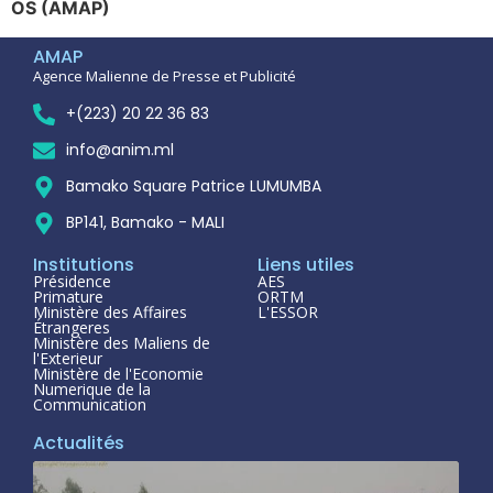
OS (AMAP)
AMAP
Agence Malienne de Presse et Publicité
+(223) 20 22 36 83
info@anim.ml
Bamako Square Patrice LUMUMBA
BP141, Bamako - MALI
Institutions
Liens utiles
Présidence
AES
Primature
ORTM
Ministère des Affaires
L'ESSOR
Étrangeres
Ministère des Maliens de
l'Exterieur
Ministère de l'Economie
Numerique de la
Communication
Actualités