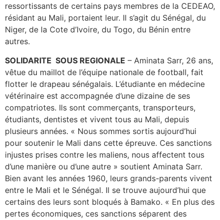
ressortissants de certains pays membres de la CEDEAO,
résidant au Mali, portaient leur. Il s’agit du Sénégal, du
Niger, de la Cote d’Ivoire, du Togo, du Bénin entre
autres.
SOLIDARITE SOUS REGIONALE
– Aminata Sarr, 26 ans,
vêtue du maillot de l’équipe nationale de
football, fait
flotter le drapeau sénégalais. L’étudiante en médecine
vétérinaire est accompagnée d’une dizaine de ses
compatriotes. Ils sont commerçants, transporteurs,
étudiants, dentistes et vivent tous au Mali, depuis
plusieurs années. « Nous sommes sortis aujourd’hui
pour soutenir le Mali dans cette épreuve. Ces sanctions
injustes prises contre les maliens, nous affectent tous
d’une manière ou d’une autre » soutient Aminata Sarr.
Bien avant les années 1960, leurs grands-parents vivent
entre le Mali et le Sénégal. Il se trouve aujourd’hui que
certains des leurs sont bloqués à Bamako. « En plus des
pertes économiques, ces sanctions séparent des