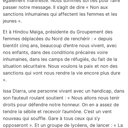
également manifesté. Nous sommes sorties pour faire
passer notre message. Il s’agit de dire « Non aux
sanctions inhumaines qui affectent les femmes et les
jeunes ».
Et à Hindou Maiga, présidente du Groupement des
femmes déplacées du Nord de renchérir : « depuis
bientôt cinq ans, beaucoup d’entre nous vivent, avec
nos enfants, dans des conditions précaires voire
inhumaines, dans les camps de réfugiés, du fait de la
situation sécuritaire. Nous voulons la paix et non des
sanctions qui vont nous rendre la vie encore plus dure
».
Issa Diarra, une personne vivant avec un handicap, dans
son fauteuil roulant soutient : « Nous allons nous tenir
droits pour défendre notre honneur. On en a assez de
tendre la sébile et recevoir l’aumône. C’est un vent
nouveau qui souffle. Gare à tous ceux qui s’y
opposeront ». Et un groupe de lycéens, de lancer : « La