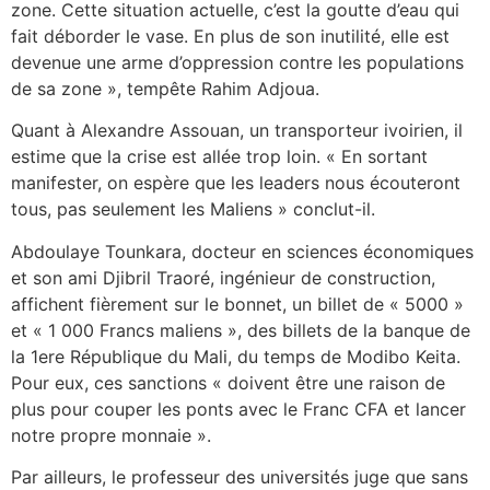
zone. Cette situation actuelle, c’est la goutte d’eau qui
fait déborder le vase. En plus de son inutilité, elle est
devenue une arme d’oppression contre les populations
de sa zone », tempête Rahim Adjoua.
Quant à Alexandre Assouan, un transporteur ivoirien, il
estime que la crise est allée trop loin. « En sortant
manifester, on espère que les leaders nous écouteront
tous, pas seulement les Maliens » conclut-il.
Abdoulaye Tounkara, docteur en sciences économiques
et son ami Djibril Traoré, ingénieur de construction,
affichent fièrement sur le bonnet, un billet de « 5000 »
et « 1 000 Francs maliens », des billets de la banque de
la 1ere République du Mali, du temps de Modibo Keita.
Pour eux, ces sanctions « doivent être une raison de
plus pour couper les ponts avec le Franc CFA et lancer
notre propre monnaie ».
Par ailleurs, le professeur des universités juge que sans