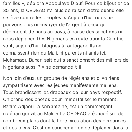
familles », déplore Abdoulaye Diouf. Pour ce bijoutier de
35 ans, la CEDEAO n’a plus de raison d’être quand elle
se lève contre les peuples. « Aujourd’hui, nous ne
pouvons plus ni envoyer
de l’argent à ceux qui
dépendent de nous au pays, à cause des sanctions ni
nous déplacer. Des Nigérians en route pour la Gambie
sont, aujourd’hui, bloqués à l’autogare. Ils ne
connaissent rien du Mali, ni parents ni amis ici.
Muhamadu Buhari sait qu’ils sanctionnent des milliers de
Nigérians aussi ? » se demande-t-il.
Non loin d’eux, un groupe de Nigérians et d’Ivoiriens
sympathisent avec les jeunes manifestants maliens.
Tous brandissent les drapeaux de leur pays respectif.
On prend des photos pour immortaliser le moment.
Rahim Adjaou, la soixantaine, est un commerçant
nigérian qui vit au Mali. « La CEDEAO a échoué sur de
nombreux plans dont la libre circulation des personnes
et des biens. C’est un cauchemar de se déplacer dans la