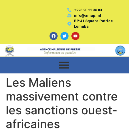
+223 20 22 36 83
info@amap.ml
BP:41 Square Patrice
Lumuba
Les Maliens
massivement contre
les sanctions ouest-
africaines