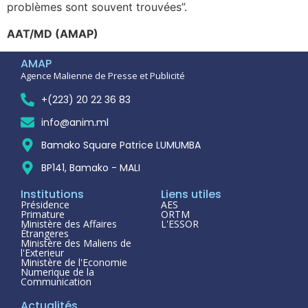
problèmes sont souvent trouvées”.
AAT/MD (AMAP)
AMAP
Agence Malienne de Presse et Publicité
+(223) 20 22 36 83
info@anim.ml
Bamako Square Patrice LUMUMBA
BP141, Bamako - MALI
Institutions
Liens utiles
Présidence
AES
Primature
ORTM
Ministère des Affaires
L'ESSOR
Étrangeres
Ministère des Maliens de
l'Exterieur
Ministère de l'Economie
Numerique de la
Communication
Actualités