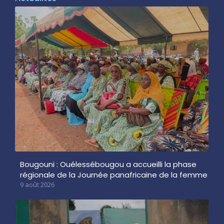
Bougouni : Ouélessébougou a accueilli la phase
régionale de la Journée panafricaine de la femme
9 août 2026