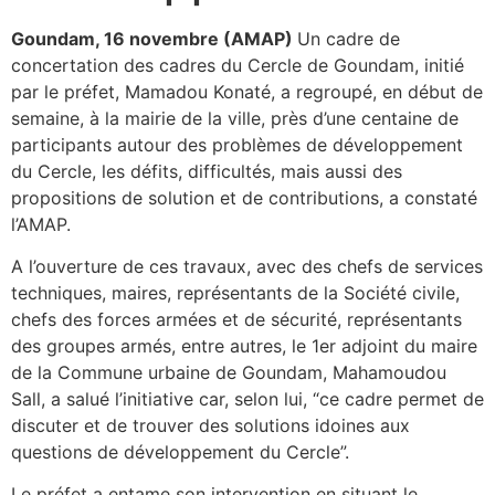
Goundam, 16 novembre (AMAP)
Un cadre de
concertation des cadres du Cercle de Goundam, initié
par le préfet, Mamadou Konaté, a regroupé, en début de
semaine, à la mairie de la ville, près d’une centaine de
participants autour des problèmes de développement
du Cercle, les défits, difficultés, mais aussi des
propositions de solution et de contributions, a constaté
l’AMAP.
A l’ouverture de ces travaux, avec des chefs de services
techniques, maires, représentants de la Société civile,
chefs des forces armées et de sécurité, représentants
des groupes armés, entre autres, le 1er adjoint du maire
de la Commune urbaine de Goundam, Mahamoudou
Sall, a salué l’initiative car, selon lui, “ce cadre permet de
discuter et de trouver des solutions idoines aux
questions de développement du Cercle”.
Le préfet a entame son intervention en situant le