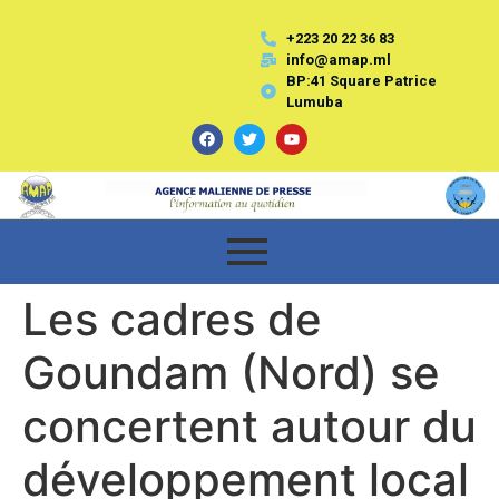
+223 20 22 36 83
info@amap.ml
BP:41 Square Patrice
Lumuba
Les cadres de
Goundam (Nord) se
concertent autour du
développement local