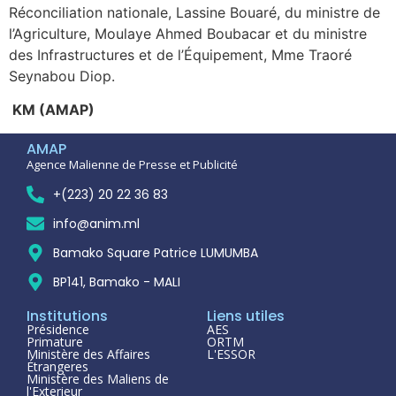
Réconciliation nationale, Lassine Bouaré, du ministre de
l’Agriculture, Moulaye Ahmed Boubacar et du ministre
des Infrastructures et de l’Équipement, Mme Traoré
Seynabou Diop.
KM (AMAP)
AMAP
Agence Malienne de Presse et Publicité
+(223) 20 22 36 83
info@anim.ml
Bamako Square Patrice LUMUMBA
BP141, Bamako - MALI
Institutions
Liens utiles
Présidence
AES
Primature
ORTM
Ministère des Affaires
L'ESSOR
Étrangeres
Ministère des Maliens de
l'Exterieur