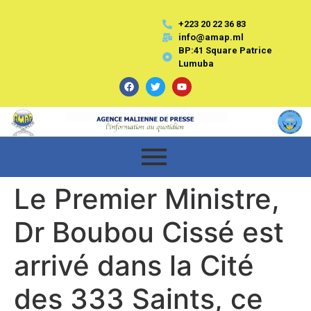
+223 20 22 36 83
info@amap.ml
BP:41 Square Patrice
Lumuba
Le Premier Ministre,
Dr Boubou Cissé est
arrivé dans la Cité
des 333 Saints, ce