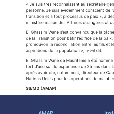
« Je suis très reconnaissant au secrétaire gé
personne. Je suis évidemment conscient de l’a
transition et à tout processus de paix », a dé
ministère malien des Affaires étrangères et de
El Ghassim Wane s’est convaincu que la tâche n
de la Transition pour bâtir l’édifice de la pai
promouvoir la réconciliation entre les fils et 
aspirations de la population », a-t-il dit.
El Ghassim Wane de Mauritanie a été nommé à l
fort d’une solide expérience de 25 ans dans l
après avoir été, notamment, directeur de Cabi
Nations Unies pour les opérations de maintien
SS/MD (AMAP)
AMAP
Inst