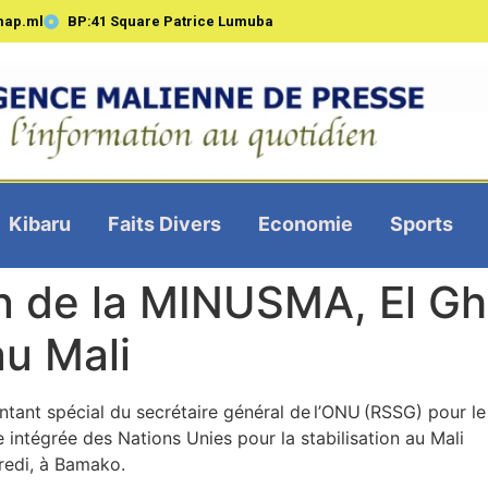
map.ml
BP:41 Square Patrice Lumuba
Kibaru
Faits Divers
Economie
Sports
n de la MINUSMA, El Gh
au Mali
tant spécial du secrétaire général de l’ONU (RSSG) pour le
 intégrée des Nations Unies pour la stabilisation au Mali
redi, à Bamako.