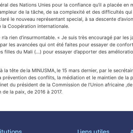
néral des Nations Unies pour la confiance qu’il a placée en 
mpleur de la tâche, de sa complexité et des difficultés qui
claré le nouveau représentant special, à sa descente d’avion,
 la Coopération internationale.
’a rien d’insurmontable. « Je suis très encouragé par les ja
x, par les avancées qui ont été faites pour essayer de confor
les filles du Mali (…) pour essayer d’apporter des améliorati
a tête de la MINUSMA, le 15 mars dernier, par le secrétair
a prévention des conflits, la médiation et le maintien de l
net du président de la Commission de l’Union africaine ,de
 de la paix, de 2016 à 2017.
itutions
Liens utiles