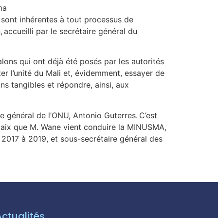
ma
 sont inhérentes à tout processus de
 accueilli par le secrétaire général du
lons qui ont déjà été posés par les autorités
ter l’unité du Mali et, évidemment, essayer de
ons tangibles et répondre, ainsi, aux
e général de l’ONU, Antonio Guterres. C’est
a paix que M. Wane vient conduire la MINUSMA,
 2017 à 2019, et sous-secrétaire général des
Actualités