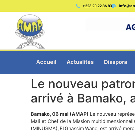
+223 20 22 36 83
info@a
Accueil
Actualités
Diaspora
Le nouveau patro
arrivé à Bamako, 
Bamako, 06 mai (AMAP)
Le nouveau représen
Mali et Chef de la Mission multidimensionnelle
(MINUSMA), El Ghassim Wane, est arrivé merc