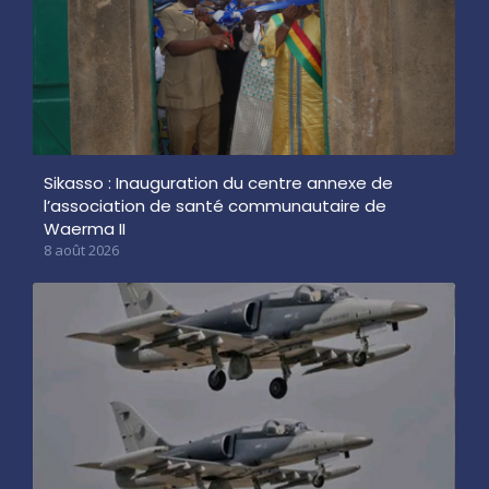
Sikasso : Inauguration du centre annexe de
l’association de santé communautaire de
Waerma II
8 août 2026