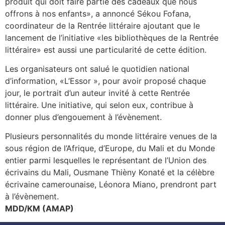
produit qui doit faire partie des cadeaux que nous
offrons à nos enfants», a annoncé Sékou Fofana,
coordinateur de la Rentrée littéraire ajoutant que le
lancement de l’initiative «les bibliothèques de la Rentrée
littéraire» est aussi une particularité de cette édition.
Les organisateurs ont salué le quotidien national
d’information, «L’Essor », pour avoir proposé chaque
jour, le portrait d’un auteur invité à cette Rentrée
littéraire. Une initiative, qui selon eux, contribue à
donner plus d’engouement à l’évènement.
Plusieurs personnalités du monde littéraire venues de la
sous région de l’Afrique, d’Europe, du Mali et du Monde
entier parmi lesquelles le représentant de l’Union des
écrivains du Mali, Ousmane Thièny Konaté et la célèbre
écrivaine camerounaise, Léonora Miano, prendront part
à l’évènement.
MDD/KM (AMAP)