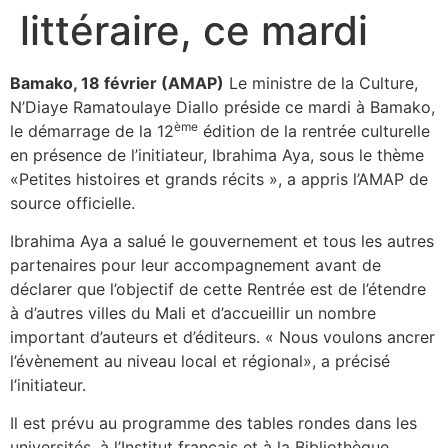
littéraire, ce mardi
Bamako, 18 février (AMAP)
Le ministre de la Culture,
N’Diaye Ramatoulaye Diallo préside ce mardi à Bamako,
ème
le démarrage de la 12
édition de la rentrée culturelle
en présence de l’initiateur, Ibrahima Aya, sous le thème
«Petites histoires et grands récits », a appris l’AMAP de
source officielle.
Ibrahima Aya a salué le gouvernement et tous les autres
partenaires pour leur accompagnement avant de
déclarer que l’objectif de cette Rentrée est de l’étendre
à d’autres villes du Mali et d’accueillir un nombre
important d’auteurs et d’éditeurs. « Nous voulons ancrer
l’évènement au niveau local et régional», a précisé
l’initiateur.
Il est prévu au programme des tables rondes dans les
universités, à l’Institut français et à la Bibliothèque