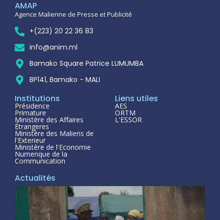
AMAP
Agence Malienne de Presse et Publicité
+(223) 20 22 36 83
info@anim.ml
Bamako Square Patrice LUMUMBA
BP141, Bamako - MALI
Institutions
Liens utiles
Présidence
AES
Primature
ORTM
Ministère des Affaires
L'ESSOR
Étrangeres
Ministère des Maliens de
l'Exterieur
Ministère de l'Economie
Numerique de la
Communication
Actualités