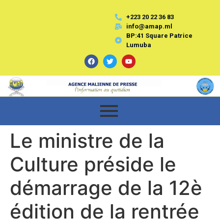
+223 20 22 36 83
info@amap.ml
BP:41 Square Patrice
Lumuba
Le ministre de la
Culture préside le
démarrage de la 12è
édition de la rentrée