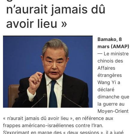
n’aurait jamais dû
avoir lieu »
Bamako, 8
mars (AMAP)
— Le ministre
chinois des
Affaires
étrangères
Wang Yi a
déclaré
dimanche que
la guerre au
Moyen-Orient
« n’aurait jamais dû avoir lieu », en référence aux
frappes américano-israéliennes contre l’Iran.
S’exprimant en marge des « deux sessions », il a jugé