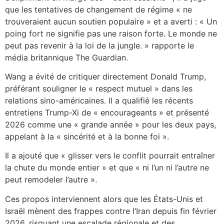
que les tentatives de changement de régime « ne
trouveraient aucun soutien populaire » et a averti : « Un
poing fort ne signifie pas une raison forte. Le monde ne
peut pas revenir à la loi de la jungle. » rapporte le
média britannique The Guardian.
Wang a évité de critiquer directement Donald Trump,
préférant souligner le « respect mutuel » dans les
relations sino-américaines. Il a qualifié les récents
entretiens Trump-Xi de « encourageants » et présenté
2026 comme une « grande année » pour les deux pays,
appelant à la « sincérité et à la bonne foi ».
Il a ajouté que « glisser vers le conflit pourrait entraîner
la chute du monde entier » et que « ni l’un ni l’autre ne
peut remodeler l’autre ».
Ces propos interviennent alors que les États-Unis et
Israël mènent des frappes contre l’Iran depuis fin février
2026, risquant une escalade régionale et des