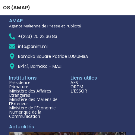
OS (AMAP)
AMAP
Agence Malienne de Presse et Publicité
+(223) 20 22 36 83
info@anim.ml
Bamako Square Patrice LUMUMBA
BP141, Bamako - MALI
Institutions
Liens utiles
Présidence
AES
Primature
ORTM
Ministère des Affaires
L'ESSOR
Étrangeres
Ministère des Maliens de
l'Exterieur
Ministère de l'Economie
Numerique de la
Communication
Actualités