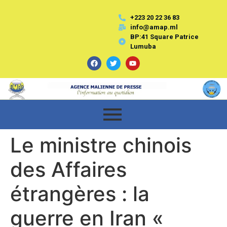
+223 20 22 36 83
info@amap.ml
BP:41 Square Patrice
Lumuba
Le ministre chinois
des Affaires
étrangères : la
guerre en Iran «