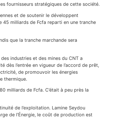
s fournisseurs stratégiques de cette société.
aliennes et de soutenir le développent
45 milliards de Fcfa reparti en une tranche
andis que la tranche marchande sera
, des industries et des mines du CNT a
é dès l’entrée en vigueur de l’accord de prêt,
ctricité, de promouvoir les énergies
ie thermique.
0 milliards de Fcfa. C’était à peu près la
ntinuité de l’exploitation. Lamine Seydou
arge de l’Énergie, le coût de production est