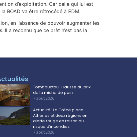
ion d’exploitation. Car celle qui lui est
ec la BOAD va être rétrocédé à EDM.
ion, en l’absence de pouvoir augmenter les
. Il a reconnu que ce prêt n’est pas la
Actualités
Tombouctou : Hausse du prix
de la miche de pain
7 août 2026
Actualité : La Grèce place
Athènes et deux régions en
alerte rouge en raison du
risque d’incendies
7 août 2026