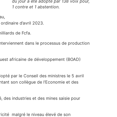
du jour a été adopté par 138 voix pour,
1 contre et 1 abstention.
au,
ordinaire d’avril 2023.
illiards de Fcfa.
 interviennent dans le processus de production
ouest africaine de développement (BOAD)
dopté par le Conseil des ministres le 5 avril
sentant son collègue de l’Economie et des
, des industries et des mines saisie pour
ricité malgré le niveau élevé de son