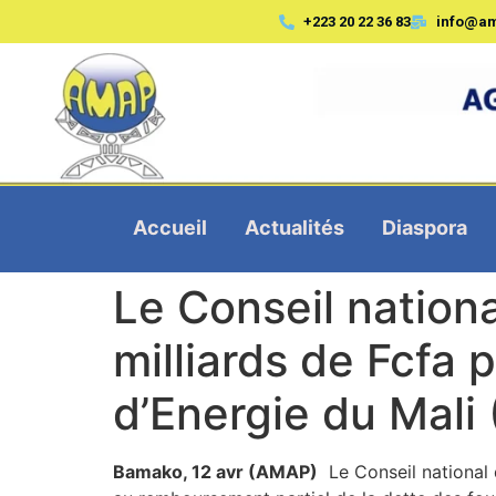
+223 20 22 36 83
info@a
Accueil
Actualités
Diaspora
Le Conseil nation
milliards de Fcfa 
d’Energie du Mali
Bamako, 12 avr (AMAP)
Le Conseil national d