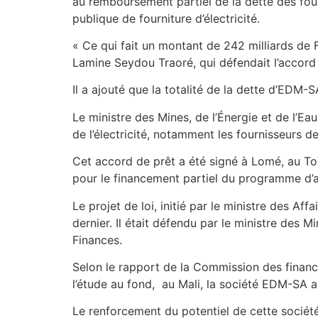
au remboursement partiel de la dette des four
publique de fourniture d’électricité.
« Ce qui fait un montant de 242 milliards de Fc
Lamine Seydou Traoré, qui défendait l’accord 
Il a ajouté que la totalité de la dette d’EDM-S
Le ministre des Mines, de l’Énergie et de l’E
de l’électricité, notamment les fournisseurs de
Cet accord de prêt a été signé à Lomé, au T
pour le financement partiel du programme d’a
Le projet de loi, initié par le ministre des Af
dernier. Il était défendu par le ministre des 
Finances.
Selon le rapport de la Commission des finance
l’étude au fond, au Mali, la société EDM-SA ass
Le renforcement du potentiel de cette société