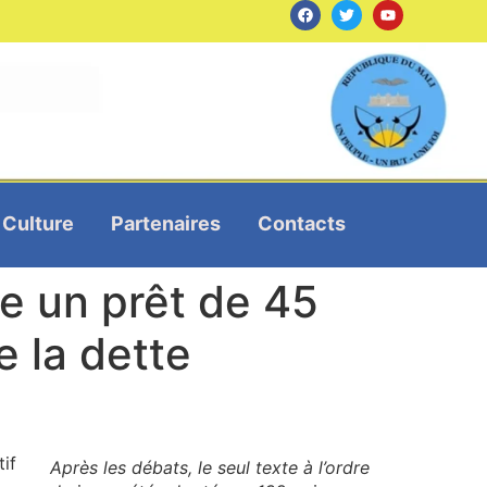
Culture
Partenaires
Contacts
ve un prêt de 45
e la dette
if
Après les débats, le seul texte à l’ordre