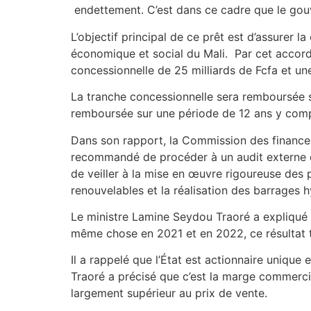
endettement. C’est dans ce cadre que le gouv
L’objectif principal de ce prêt est d’assurer l
économique et social du Mali. Par cet accord
concessionnelle de 25 milliards de Fcfa et un
La tranche concessionnelle sera remboursée s
remboursée sur une période de 12 ans y compr
Dans son rapport, la Commission des finances
recommandé de procéder à un audit externe des
de veiller à la mise en œuvre rigoureuse des 
renouvelables et la réalisation des barrages 
Le ministre Lamine Seydou Traoré a expliqué qu
même chose en 2021 et en 2022, ce résultat to
Il a rappelé que l’État est actionnaire unique
Traoré a précisé que c’est la marge commercial
largement supérieur au prix de vente.