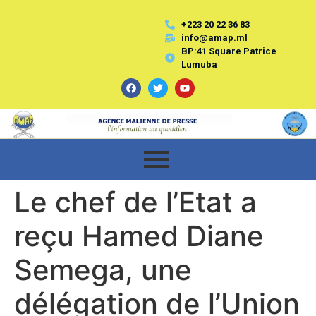
+223 20 22 36 83
info@amap.ml
BP:41 Square Patrice
Lumuba
Le chef de l’Etat a
reçu Hamed Diane
Semega, une
délégation de l’Union