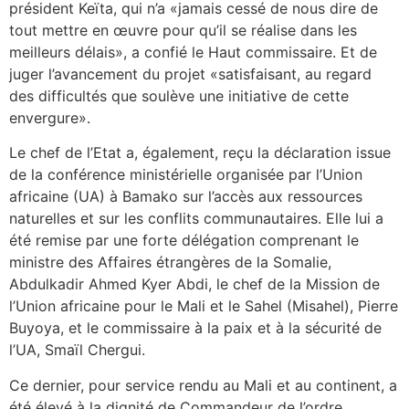
président Keïta, qui n’a «jamais cessé de nous dire de
tout mettre en œuvre pour qu’il se réalise dans les
meilleurs délais», a confié le Haut commissaire. Et de
juger l’avancement du projet «satisfaisant, au regard
des difficultés que soulève une initiative de cette
envergure».
Le chef de l’Etat a, également, reçu la déclaration issue
de la conférence ministérielle organisée par l’Union
africaine (UA) à Bamako sur l’accès aux ressources
naturelles et sur les conflits communautaires. Elle lui a
été remise par une forte délégation comprenant le
ministre des Affaires étrangères de la Somalie,
Abdulkadir Ahmed Kyer Abdi, le chef de la Mission de
l’Union africaine pour le Mali et le Sahel (Misahel), Pierre
Buyoya, et le commissaire à la paix et à la sécurité de
l’UA, Smaïl Chergui.
Ce dernier, pour service rendu au Mali et au continent, a
été élevé à la dignité de Commandeur de l’ordre