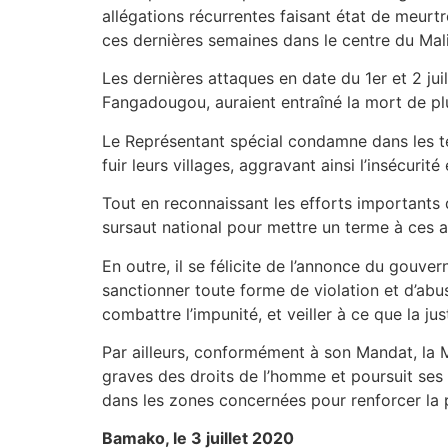
allégations récurrentes faisant état de meurtr
ces dernières semaines dans le centre du Mali
Les dernières attaques en date du 1er et 2 j
Fangadougou, auraient entraîné la mort de p
Le Représentant spécial condamne dans les ter
fuir leurs villages, aggravant ainsi l’insécurit
Tout en reconnaissant les efforts importants 
sursaut national pour mettre un terme à ces at
En outre, il se félicite de l’annonce du gouver
sanctionner toute forme de violation et d’abu
combattre l’impunité, et veiller à ce que la jus
Par ailleurs, conformément à son Mandat, la 
graves des droits de l’homme et poursuit ses
dans les zones concernées pour renforcer la p
Bamako, le 3 juillet 2020