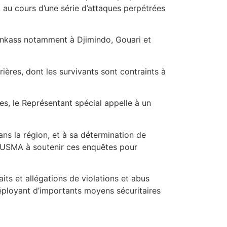
, au cours d’une série d’attaques perpétrées
Bankass notamment à Djimindo, Gouari et
ères, dont les survivants sont contraints à
es, le Représentant spécial appelle à un
dans la région, et à sa détermination de
MINUSMA à soutenir ces enquêtes pour
ts et allégations de violations et abus
déployant d’importants moyens sécuritaires