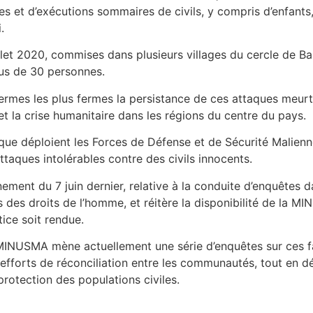
es et d’exécutions sommaires de civils, y compris d’enfants
.
uillet 2020, commises dans plusieurs villages du cercle de 
lus de 30 personnes.
mes les plus fermes la persistance de ces attaques meurtri
é et la crise humanitaire dans les régions du centre du pays.
que déploient les Forces de Défense et de Sécurité Malienn
taques intolérables contre des civils innocents.
nement du 7 juin dernier, relative à la conduite d’enquêtes 
s des droits de l’homme, et réitère la disponibilité de la 
tice soit rendue.
MINUSMA mène actuellement une série d’enquêtes sur ces fai
 efforts de réconciliation entre les communautés, tout en 
rotection des populations civiles.