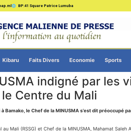
map.ml
BP:41 Square Patrice Lumuba
Kibaru
Faits Divers
Economie
Sports
USMA indigné par les v
 le Centre du Mali
 à Bamako, le Chef de la MINUSMA
s’est dit préoccupé pa
ral au Mali (RSSG) et Chef de la MINUSMA, Mahamat Saleh