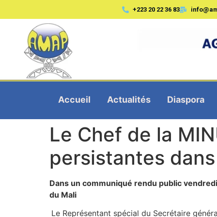
+223 20 22 36 83
info@a
Accueil
Actualités
Diaspora
Le Chef de la MIN
persistantes dans
Dans un communiqué rendu public vendredi
du Mali
Le Représentant spécial du Secrétaire géné