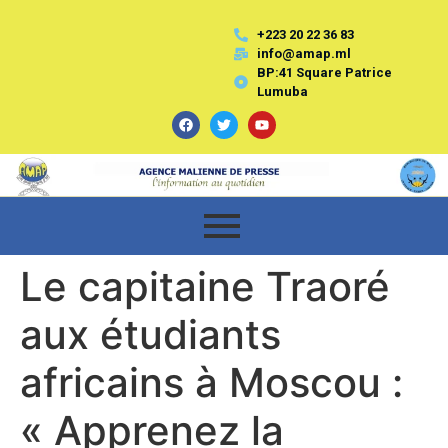
+223 20 22 36 83
info@amap.ml
BP:41 Square Patrice
Lumuba
Le capitaine Traoré
aux étudiants
africains à Moscou :
« Apprenez la