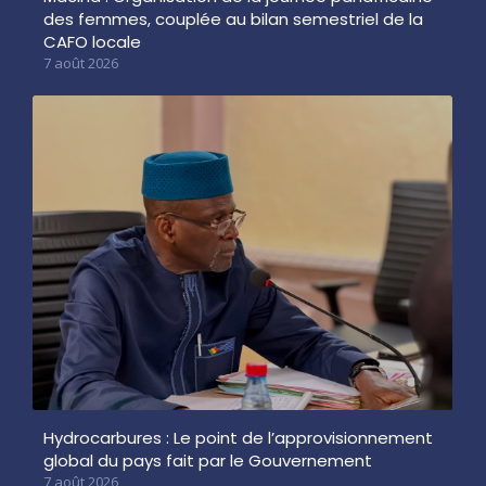
des femmes, couplée au bilan semestriel de la
CAFO locale
7 août 2026
Hydrocarbures : Le point de l’approvisionnement
global du pays fait par le Gouvernement
7 août 2026