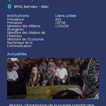
BP141, Bamako - MALI
Institutions
Liens utiles
Présidence
AES
Primature
ORTM
Ministère des Affaires
L'ESSOR
Étrangeres
Ministère des Maliens de
l'Exterieur
Ministère de l'Economie
Numerique de la
Communication
Actualités
Macina : Organisation de la journée panafricaine