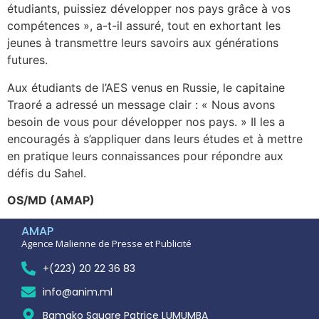
étudiants, puissiez développer nos pays grâce à vos
compétences », a-t-il assuré, tout en exhortant les
jeunes à transmettre leurs savoirs aux générations
futures.
Aux étudiants de l’AES venus en Russie, le capitaine
Traoré a adressé un message clair : « Nous avons
besoin de vous pour développer nos pays. » Il les a
encouragés à s’appliquer dans leurs études et à mettre
en pratique leurs connaissances pour répondre aux
défis du Sahel.
OS/MD (AMAP)
AMAP
Agence Malienne de Presse et Publicité
+(223) 20 22 36 83
info@anim.ml
Bamako Square Patrice LUMUMBA