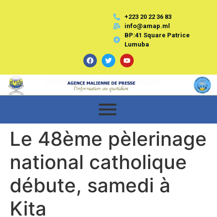
+223 20 22 36 83
info@amap.ml
BP:41 Square Patrice
Lumuba
Le 48ème pèlerinage
national catholique
débute, samedi à
Kita