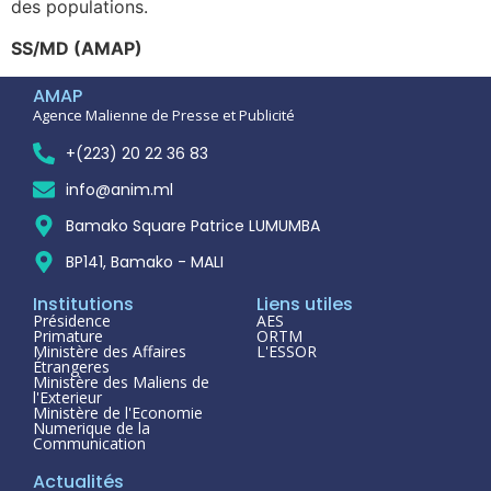
des populations.
SS/MD (AMAP)
AMAP
Agence Malienne de Presse et Publicité
+(223) 20 22 36 83
info@anim.ml
Bamako Square Patrice LUMUMBA
BP141, Bamako - MALI
Institutions
Liens utiles
Présidence
AES
Primature
ORTM
Ministère des Affaires
L'ESSOR
Étrangeres
Ministère des Maliens de
l'Exterieur
Ministère de l'Economie
Numerique de la
Communication
Actualités