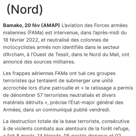
(Nord)
Bamako, 20 fév (AMAP)
L’aviation des Forces armées
maliennes (FAMa) est intervenue, dans l’après-midi du
18 février 2022, et neutralisé des colonnes de
motocyclistes armés non identifiés dans le secteur
d’Archam, à l’Ouest de Tessit, dans le Nord du Mali, ont
annoncé des sources militaires.
Les frappes aériennes FAMa ont tué ces groupes
terroristes qui tentaient de submerger une unité
accrochée lors d’une patrouille et « le ratissage a permis
de dénombrer 57 terroristes neutralisés et divers
matériels détruits », précise l’État-major général des
Armées, dans un communiqué publié vendredi.
La destruction totale de la base terroriste, consécutive
à de violents combats aux alentours de la forêt refuge,
a fait 8 morts, 14 blessés, 05 portés disparus et 02