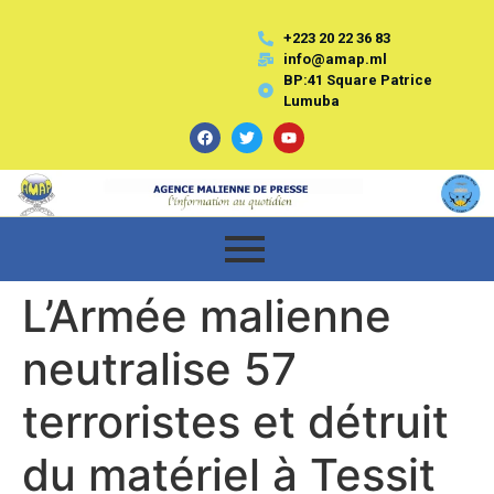
+223 20 22 36 83
info@amap.ml
BP:41 Square Patrice
Lumuba
L’Armée malienne
neutralise 57
terroristes et détruit
du matériel à Tessit