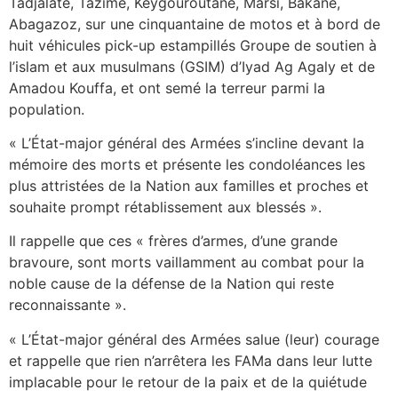
Tadjalate, Tazimé, Keygouroutane, Marsi, Bakane,
Abagazoz, sur une cinquantaine de motos et à bord de
huit véhicules pick-up estampillés Groupe de soutien à
l’islam et aux musulmans (GSIM) d’Iyad Ag Agaly et de
Amadou Kouffa, et ont semé la terreur parmi la
population.
« L’État-major général des Armées s’incline devant la
mémoire des morts et présente les condoléances les
plus attristées de la Nation aux familles et proches et
souhaite prompt rétablissement aux blessés ».
Il rappelle que ces « frères d’armes, d’une grande
bravoure, sont morts vaillamment au combat pour la
noble cause de la défense de la Nation qui reste
reconnaissante ».
« L’État-major général des Armées salue (leur) courage
et rappelle que rien n’arrêtera les FAMa dans leur lutte
implacable pour le retour de la paix et de la quiétude