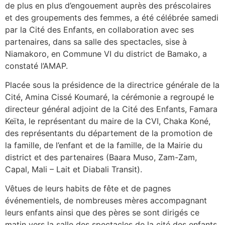
de plus en plus d’engouement auprès des préscolaires
et des groupements des femmes, a été célébrée samedi
par la Cité des Enfants, en collaboration avec ses
partenaires, dans sa salle des spectacles, sise à
Niamakoro, en Commune VI du district de Bamako, a
constaté l’AMAP.
Placée sous la présidence de la directrice générale de la
Cité, Amina Cissé Koumaré, la cérémonie a regroupé le
directeur général adjoint de la Cité des Enfants, Famara
Keïta, le représentant du maire de la CVI, Chaka Koné,
des représentants du département de la promotion de
la famille, de l’enfant et de la famille, de la Mairie du
district et des partenaires (Baara Muso, Zam-Zam,
Capal, Mali – Lait et Diabali Transit).
Vêtues de leurs habits de fête et de pagnes
événementiels, de nombreuses mères accompagnant
leurs enfants ainsi que des pères se sont dirigés ce
matin vers la salle des spectacles de la cité des enfants