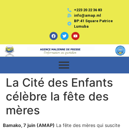
+223 20 22 36 83
info@amap.ml
BP:41 Square Patrice
Lumuba
La Cité des Enfants
célèbre la fête des
mères
Bamako, 7 juin (AMAP)
La fête des mères qui suscite