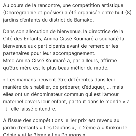
Au cours de la rencontre, une compétition artistique
(Chorégraphie et poésies) a été organisée entre huit (8)
jardins d’enfants du district de Bamako.
Dans son allocution de bienvenue, la directrice de la
Cité des Enfants, Amina Cissé Koumaré a souhaité la
bienvenue aux participants avant de remercier les
partenaires pour leur accompagnement.
Mme Amina Cissé Koumaré a, par ailleurs, affirmé
qu’être mère est le plus beau métier du mode.
« Les mamans peuvent être différentes dans leur
manière de s’habiller, de préparer, d’éduquer, … mais
elles ont un dénominateur commun qui est l’amour
maternel envers leur enfant, partout dans le monde » a
–t- elle laissé entendre.
A l’issue des compétitions le 1er prix est revenu au
jardin d’enfants « Les Daufins », le 2ème à « Kirikou le
Génie » et le 3ème « Les Poupons ».