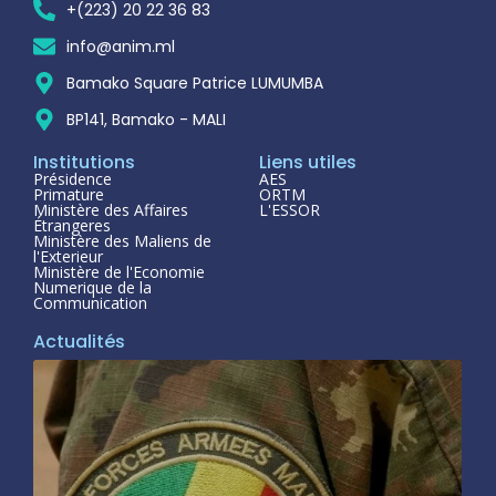
+(223) 20 22 36 83
info@anim.ml
Bamako Square Patrice LUMUMBA
BP141, Bamako - MALI
Institutions
Liens utiles
Présidence
AES
Primature
ORTM
Ministère des Affaires
L'ESSOR
Étrangeres
Ministère des Maliens de
l'Exterieur
Ministère de l'Economie
Numerique de la
Communication
Actualités