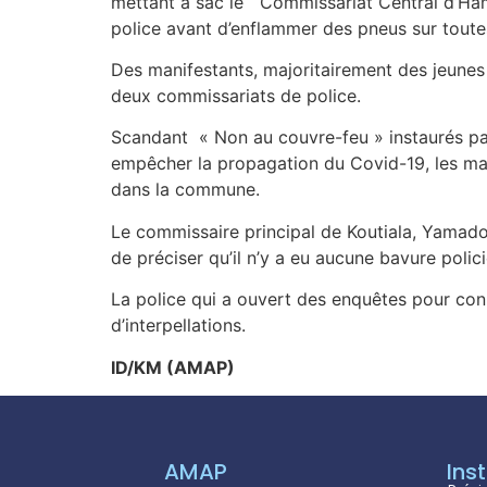
mettant à sac le Commissariat Central d’Hamd
police avant d’enflammer des pneus sur toute
Des manifestants, majoritairement des jeunes
deux commissariats de police.
Scandant « Non au couvre-feu » instaurés par 
empêcher la propagation du Covid-19, les man
dans la commune.
Le commissaire principal de Koutiala, Yamado
de préciser qu’il n’y a eu aucune bavure polici
La police qui a ouvert des enquêtes pour con
d’interpellations.
ID/KM (AMAP)
AMAP
Inst