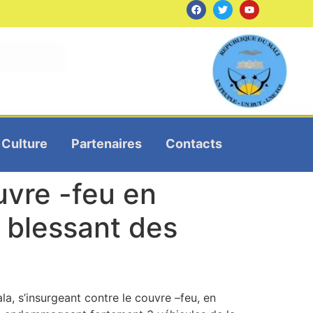
Culture
Partenaires
Contacts
uvre -feu en
 blessant des
a, s’insurgeant contre le couvre –feu, en