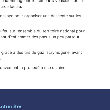
e, endommageant fortement 3 véhicules de la
urce locale.
allaye pour organiser une descente sur les
feu sur l’ensemble du territoire national pour
avant d’enflammer des pneus un peu partout
e grâce à des tirs de gaz lacrymogène, avant
.
 mouvement, a procédé à une dizaine
Actualités