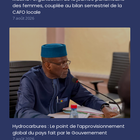
des femmes, couplée au bilan semestriel de la
CAFO locale
7 août 2026
Hydrocarbures : Le point de l’approvisionnement
global du pays fait par le Gouvernement
7 août 2026