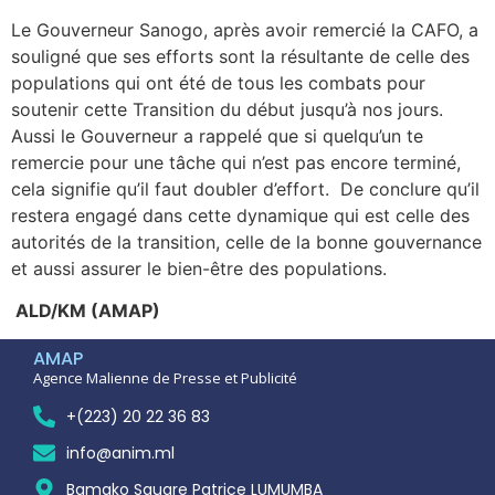
Le Gouverneur Sanogo, après avoir remercié la CAFO, a
souligné que ses efforts sont la résultante de celle des
populations qui ont été de tous les combats pour
soutenir cette Transition du début jusqu’à nos jours.
Aussi le Gouverneur a rappelé que si quelqu’un te
remercie pour une tâche qui n’est pas encore terminé,
cela signifie qu’il faut doubler d’effort. De conclure qu’il
restera engagé dans cette dynamique qui est celle des
autorités de la transition, celle de la bonne gouvernance
et aussi assurer le bien-être des populations.
ALD/KM (AMAP)
AMAP
Agence Malienne de Presse et Publicité
+(223) 20 22 36 83
info@anim.ml
Bamako Square Patrice LUMUMBA