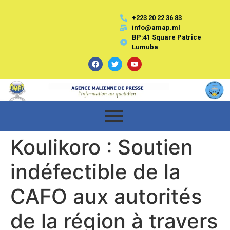
+223 20 22 36 83
info@amap.ml
BP:41 Square Patrice
Lumuba
Koulikoro : Soutien
indéfectible de la
CAFO aux autorités
de la région à travers