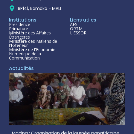
BP141, Bamako - MALI
Institutions
Liens utiles
Présidence
AES
Primature
ORTM
Ministère des Affaires
L'ESSOR
Étrangeres
Ministère des Maliens de
l'Exterieur
Ministère de l'Economie
Numerique de la
Communication
Actualités
Macina : Organisation de la journée panafricaine