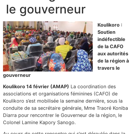
le gouverneur
Koulikoro :
Soutien
indéfectible
de la CAFO
aux autorités
de la région à
travers le
gouverneur
Koulikoro 14 février (AMAP)
La coordination des
associations et organisations féminines (CAFO) de
Koulikoro s’est mobilisée la semaine dernière, sous la
conduite de sa secrétaire générale, Mme Traoré Koniba
Diarra pour rencontrer le Gouverneur de la région, le
Colonel Lamine Kapory Sanogo.
Au cours de cette rencontre qui s’est déroulée dans la