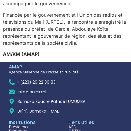
accompagner le gouvernement.
Financée par le gouvernement et l’Union des radios et
télévisions du Mali (URTEL), la rencontre a enregistré la
présence du préfet de Cercle, Abdoulaye Koïta,
représentant le gouverneur de région, des élus et des
représentants de la société civile.
AM/KM (AMAP)
AMAP
Agence Malienne de Presse et Publicité
+(223) 20 22 36 83
info@anim.ml
Bamako Square Patrice LUMUMBA
BP141, Bamako - MALI
Institutions
Liens utiles
Présidence
AES
Primature
ORTM