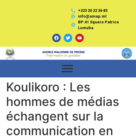
+223 20 22 36 83
info@amap.ml
BP:41 Square Patrice
Lumuba
Koulikoro : Les
hommes de médias
échangent sur la
communication en