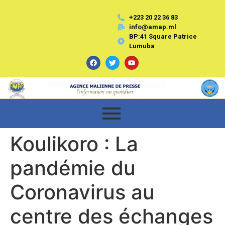
+223 20 22 36 83
info@amap.ml
BP:41 Square Patrice
Lumuba
Koulikoro : La
pandémie du
Coronavirus au
centre des échanges