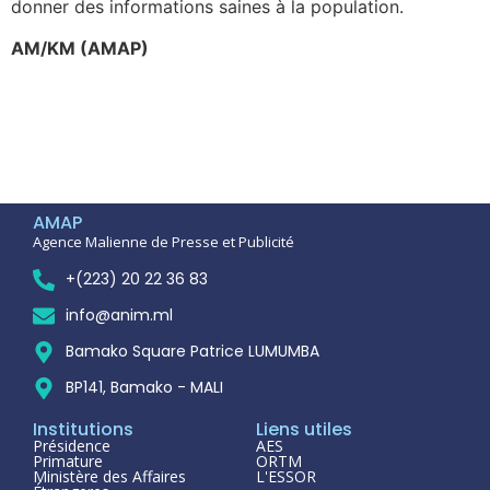
donner des informations saines à la population.
AM/KM (AMAP)
AMAP
Agence Malienne de Presse et Publicité
+(223) 20 22 36 83
info@anim.ml
Bamako Square Patrice LUMUMBA
BP141, Bamako - MALI
Institutions
Liens utiles
Présidence
AES
Primature
ORTM
Ministère des Affaires
L'ESSOR