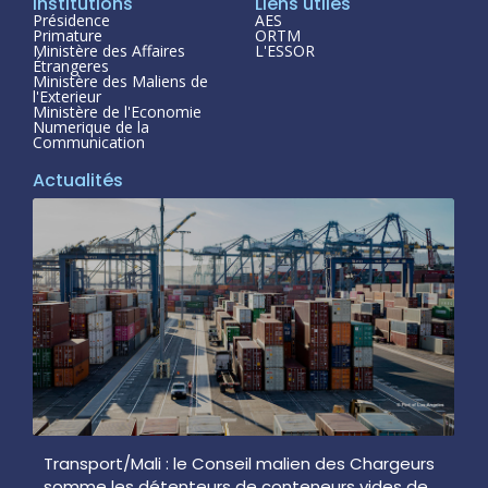
Institutions
Liens utiles
Présidence
AES
Primature
ORTM
Ministère des Affaires
L'ESSOR
Étrangeres
Ministère des Maliens de
l'Exterieur
Ministère de l'Economie
Numerique de la
Communication
Actualités
Transport/Mali : le Conseil malien des Chargeurs
somme les détenteurs de conteneurs vides de