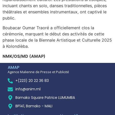
incluant chants en solo, danses traditionnelles, pièces
théâtrales et ensembles instrumentaux, ont captivé le
public.
Boubacar Oumar Traoré a officiellement clos la
cérémonie, marquant le début des activités de cette
phase locale de la Biennale Artistique et Culturelle 2025
à Kolondièba.
NMK/OS/MD (AMAP)
AMAP
Agence Malienne de Presse et Publicité
+(223) 20 22 36 83
info@anim.ml
Bamako Square Patrice LUMUMBA
BP141, Bamako - MALI