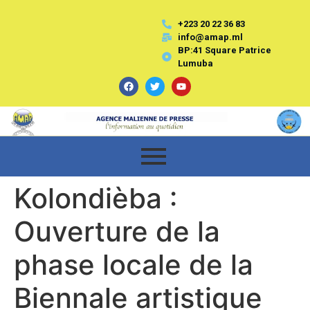
+223 20 22 36 83
info@amap.ml
BP:41 Square Patrice
Lumuba
Kolondièba :
Ouverture de la
phase locale de la
Biennale artistique