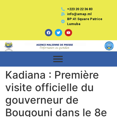
+223 20 22 36 83
info@amap.ml
BP:41 Square Patrice
Lumuba
Kadiana : Première
visite officielle du
gouverneur de
Bougouni dans le 8e