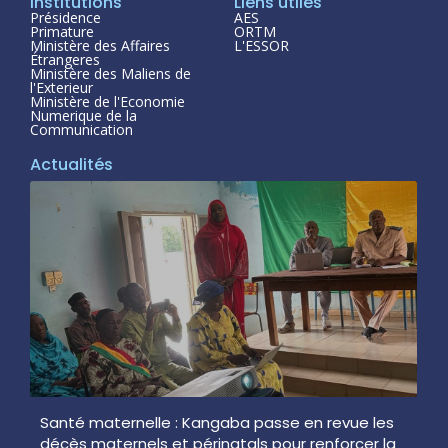
Institutions
Liens utiles
Présidence
AES
Primature
ORTM
Ministère des Affaires
L'ESSOR
Étrangeres
Ministère des Maliens de
l'Exterieur
Ministère de l'Economie
Numerique de la
Communication
Actualités
Santé maternelle : Kangaba passe en revue les
décès maternels et périnatals pour renforcer la