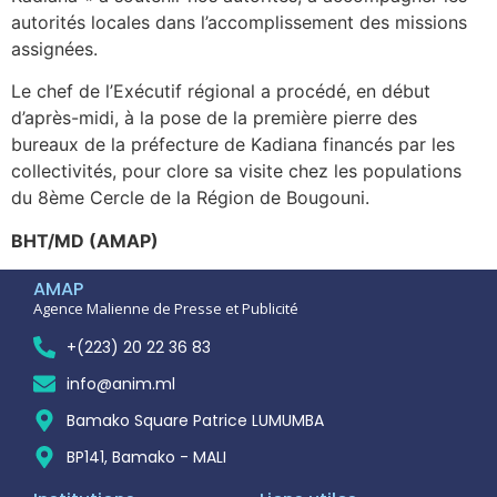
autorités locales dans l’accomplissement des missions
assignées.
Le chef de l’Exécutif régional a procédé, en début
d’après-midi, à la pose de la première pierre des
bureaux de la préfecture de Kadiana financés par les
collectivités, pour clore sa visite chez les populations
du 8ème Cercle de la Région de Bougouni.
BHT/MD (AMAP)
AMAP
Agence Malienne de Presse et Publicité
+(223) 20 22 36 83
info@anim.ml
Bamako Square Patrice LUMUMBA
BP141, Bamako - MALI