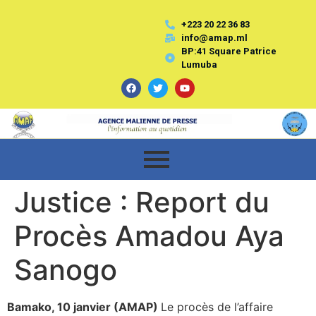
+223 20 22 36 83
info@amap.ml
BP:41 Square Patrice
Lumuba
Justice : Report du
Procès Amadou Aya
Sanogo
Bamako, 10 janvier (AMAP)
Le procès de l’affaire