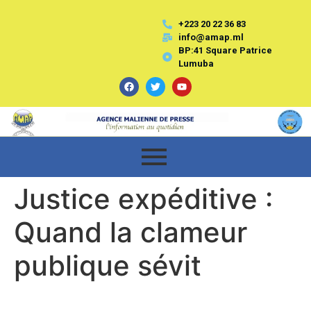
+223 20 22 36 83
info@amap.ml
BP:41 Square Patrice
Lumuba
Justice expéditive :
Quand la clameur
publique sévit