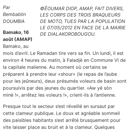
Par
©ÊOUMAR DIOP, AMAP, FAIT DIVERS,
Bembablin
LES CORPS DES TROIS BRAQUEURS
DOUMBIA
DE MOTO, TUES PAR LA POPULATION
LE 07/05/2012 EN FACE DE LA MAIRIE
Bamako, 16
DE DIALAKOROBOUGOU.
août (AMAP)
Bamako, au
mois d’avril. Le Ramadan tire vers sa fin. Un lundi, il est
environ 4 heures du matin, à Faladjè en Commune VI de
la capitale malienne. Au moment où certains se
préparent à prendre leur «shour» (le repas de l’aube
pour les jeûneurs), deux présumés voleurs de basin sont
poursuivis par des jeunes du quartier. «Aw yé sòn
minè !», arrêtez les voleurs !», crient-ils à l’antienne.
Presque tout le secteur s’est réveillé en sursaut par
cette clameur publique. Le doux et agréable sommeil
des paisibles habitants s’est arrêté brusquement pour
vite laisser place au bruit et à la clameur. Quelques