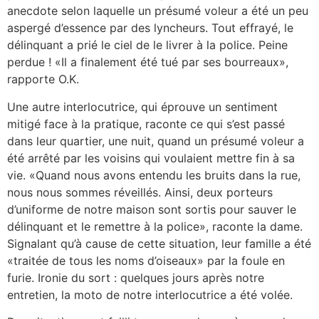
anecdote selon laquelle un présumé voleur a été un peu
aspergé d’essence par des lyncheurs. Tout effrayé, le
délinquant a prié le ciel de le livrer à la police. Peine
perdue ! «Il a finalement été tué par ses bourreaux»,
rapporte O.K.
Une autre interlocutrice, qui éprouve un sentiment
mitigé face à la pratique, raconte ce qui s’est passé
dans leur quartier, une nuit, quand un présumé voleur a
été arrêté par les voisins qui voulaient mettre fin à sa
vie. «Quand nous avons entendu les bruits dans la rue,
nous nous sommes réveillés. Ainsi, deux porteurs
d’uniforme de notre maison sont sortis pour sauver le
délinquant et le remettre à la police», raconte la dame.
Signalant qu’à cause de cette situation, leur famille a été
«traitée de tous les noms d’oiseaux» par la foule en
furie. Ironie du sort : quelques jours après notre
entretien, la moto de notre interlocutrice a été volée.