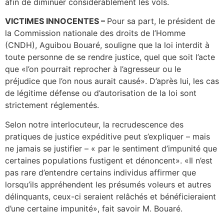
afin de diminuer considérablement les vols.
VICTIMES INNOCENTES –
Pour sa part, le président de
la Commission nationale des droits de l’Homme
(CNDH), Aguibou Bouaré, souligne que la loi interdit à
toute personne de se rendre justice, quel que soit l’acte
que «l’on pourrait reprocher à l’agresseur ou le
préjudice que l’on nous aurait causé». D’après lui, les cas
de légitime défense ou d’autorisation de la loi sont
strictement réglementés.
Selon notre interlocuteur, la recrudescence des
pratiques de justice expéditive peut s’expliquer – mais
ne jamais se justifier – « par le sentiment d’impunité que
certaines populations fustigent et dénoncent». «Il n’est
pas rare d’entendre certains individus affirmer que
lorsqu’ils appréhendent les présumés voleurs et autres
délinquants, ceux-ci seraient relâchés et bénéficieraient
d’une certaine impunité», fait savoir M. Bouaré.