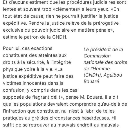
Et d’aucuns estiment que les procédures judiciaires sont
lentes et souvent trop «clémentes» à leurs yeux. «En
tout état de cause, rien ne pourrait justifier la justice
expéditive. Rendre la justice relève de la prérogative
exclusive du pouvoir judiciaire en matière pénale»,
estime le patron de la CNDH.
Pour lui, ces exactions
Le président de la
constituent des atteintes aux
Commission
droits à la sécurité, à l’intégrité
nationale des droits
de l’Homme
physique voire à la vie. «La
(CNDH), Aguibou
justice expéditive peut faire des
Bouaré
victimes innocentes dans la
confusion, y compris dans les cas
supposés de flagrant délit», pense M. Bouaré. Il a dit
que les populations devraient comprendre qu’au-delà de
l’infraction que constituer, nul n’est à l’abri de telles
pratiques au gré des circonstances hasardeuses. «Il
suffit de se retrouver au mauvais endroit au mauvais