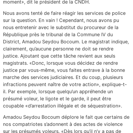
moment», dit le président de la CNDH.
Nous avons tenté de faire réagir les services de police
sur la question. En vain ! Cependant, nous avons pu
nous entretenir avec le substitut du procureur de la
République près le tribunal de la Commune IV du
District, Amadou Seydou Bocoum. Le magistrat indique,
clairement, qu’aucune personne ne doit se rendre
justice. Ajoutant que cette tâche revient aux seuls
magistrats. «Donc, lorsque vous décidez de rendre
justice par vous-même, vous faites entrave à la bonne
marche des services judiciaires. Et du coup, plusieurs
infractions peuvent naître de votre action», explique-t-
il. Par exemple, lorsque quelqu’un appréhende un
présumé voleur, le ligote et le garde, il peut être
coupable «d’arrestation illégale et de séquestration».
Amadou Seydou Bocoum déplore le fait que certains de
nos compatriotes s’adonnent à des actes de violence
sur les présumés voleurs. «Dès lors qu’il n’y a pas de