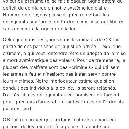
voleur ou présumé tel se fait alpaguer. Signe patent du
déficit de confiance en notre système judiciaire.
Nombre de citoyens pensent qu’en remettant les
délinquants aux forces de l’ordre, ceux-ci seront libérés
sans connaitre la rigueur de la loi.
Celui que nous désignons sous les initiales de O.K fait
partie de ces partisans de la justice privée. Il explique
crûment, à qui veut l’entendre, être un adepte de la mise
à mort systématique des voleurs. Pour ce trentenaire, la
plupart des malfrats sont des «criminels» qui utilisent
les armes à feu et n’hésitent pas à s’en servir contre
leurs victimes. Notre interlocuteur estime que si on
conduit ces individus à la police, ils seront relâchés.
D’après lui, ces délinquants « économisent de l’argent
pour qu’en cas d’arrestation par les forces de l’ordre, ils
puissent sortir.
O.K fait remarquer que certains malfrats demandent,
parfois, de les remettre à la police. Il raconte une