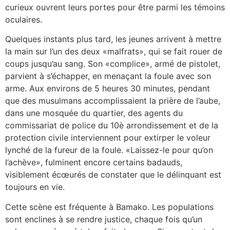
curieux ouvrent leurs portes pour être parmi les témoins
oculaires.
Quelques instants plus tard, les jeunes arrivent à mettre
la main sur l’un des deux «malfrats», qui se fait rouer de
coups jusqu’au sang. Son «complice», armé de pistolet,
parvient à s’échapper, en menaçant la foule avec son
arme. Aux environs de 5 heures 30 minutes, pendant
que des musulmans accomplissaient la prière de l’aube,
dans une mosquée du quartier, des agents du
commissariat de police du 10è arrondissement et de la
protection civile interviennent pour extirper le voleur
lynché de la fureur de la foule. «Laissez-le pour qu’on
l’achève», fulminent encore certains badauds,
visiblement écœurés de constater que le délinquant est
toujours en vie.
Cette scène est fréquente à Bamako. Les populations
sont enclines à se rendre justice, chaque fois qu’un