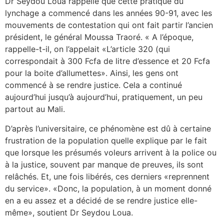
Dr Seydou Loua rappelle que cette pratique du
lynchage a commencé dans les années 90-91, avec les
mouvements de contestation qui ont fait partir l’ancien
président, le général Moussa Traoré. « A l’époque,
rappelle-t-il, on l’appelait «L’article 320 (qui
correspondait à 300 Fcfa de litre d’essence et 20 Fcfa
pour la boite d’allumettes». Ainsi, les gens ont
commencé à se rendre justice. Cela a continué
aujourd’hui jusqu’à aujourd’hui, pratiquement, un peu
partout au Mali.
D’après l’universitaire, ce phénomène est dû à certaine
frustration de la population quelle explique par le fait
que lorsque les présumés voleurs arrivent à la police ou
à la justice, souvent par manque de preuves, ils sont
relâchés. Et, une fois libérés, ces derniers «reprennent
du service». «Donc, la population, à un moment donné
en a eu assez et a décidé de se rendre justice elle-
même», soutient Dr Seydou Loua.